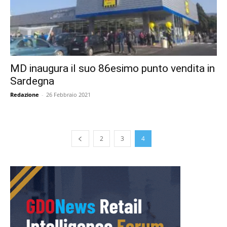
MD inaugura il suo 86esimo punto vendita in
Sardegna
Redazione
-
26 Febbraio 2021
2
3
4