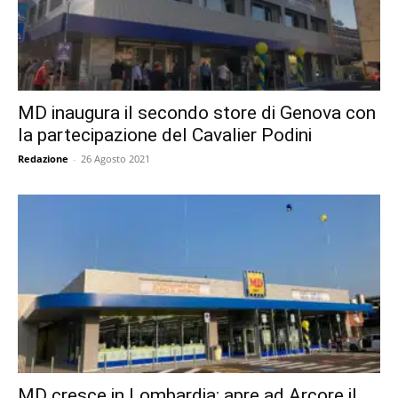
MD inaugura il secondo store di Genova con
la partecipazione del Cavalier Podini
Redazione
-
26 Agosto 2021
MD cresce in Lombardia: apre ad Arcore il