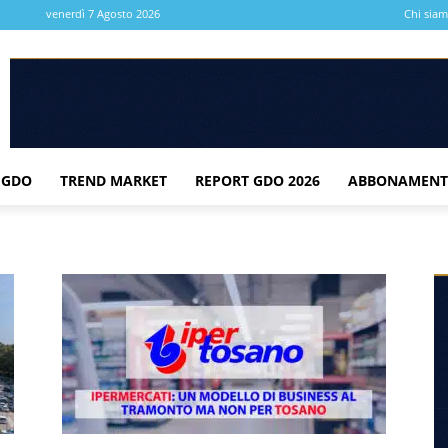
venerdì 7 Agosto 2026
Chi sia
 GDO
TREND MARKET
REPORT GDO 2026
ABBONAMENT