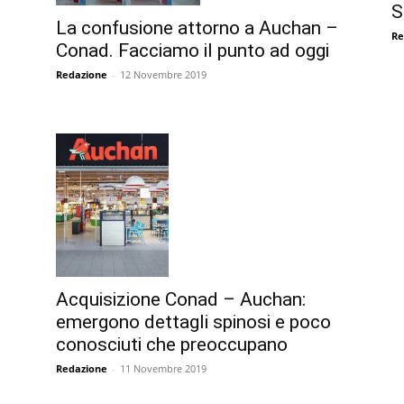
S
La confusione attorno a Auchan –
Re
Conad. Facciamo il punto ad oggi
Redazione
-
12 Novembre 2019
Acquisizione Conad – Auchan:
emergono dettagli spinosi e poco
conosciuti che preoccupano
Redazione
-
11 Novembre 2019