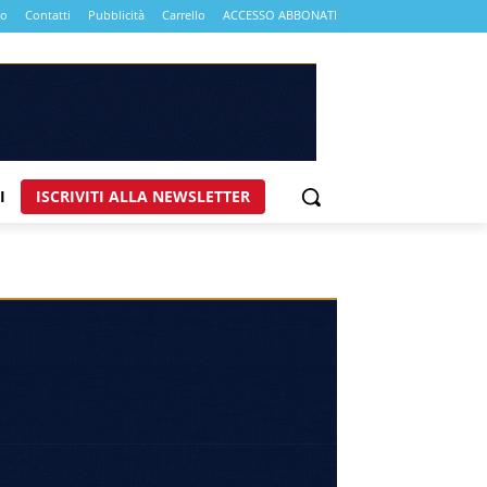
mo
Contatti
Pubblicità
Carrello
ACCESSO ABBONATI
I
ISCRIVITI ALLA NEWSLETTER