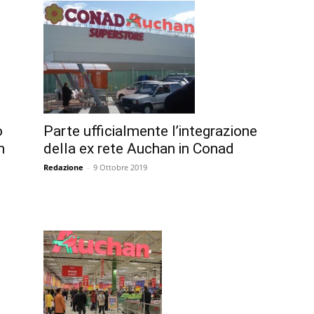
o
Parte ufficialmente l’integrazione
n
della ex rete Auchan in Conad
Redazione
-
9 Ottobre 2019