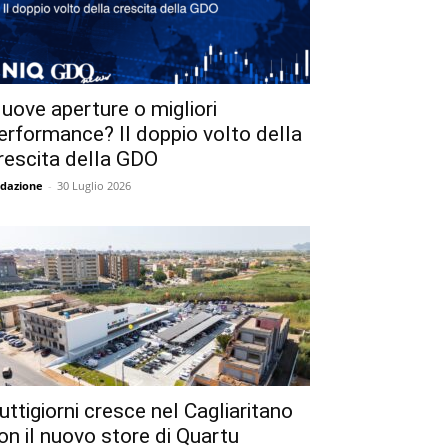
uove aperture o migliori
erformance? Il doppio volto della
rescita della GDO
dazione
-
30 Luglio 2026
uttigiorni cresce nel Cagliaritano
on il nuovo store di Quartu