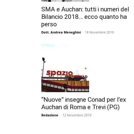
SMA e Auchan: tutti i numeri del
Bilancio 2018… ecco quanto ha
perso
Dott. Andrea Meneghini
-
18 Novembre 2019
“Nuove” insegne Conad per l’ex
Auchan di Roma e Trevi (PG)
Redazione
-
12 Novembre 2019