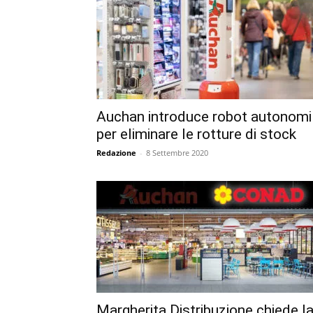
Auchan introduce robot autonomi
per eliminare le rotture di stock
Redazione
-
8 Settembre 2020
Margherita Distribuzione chiede l