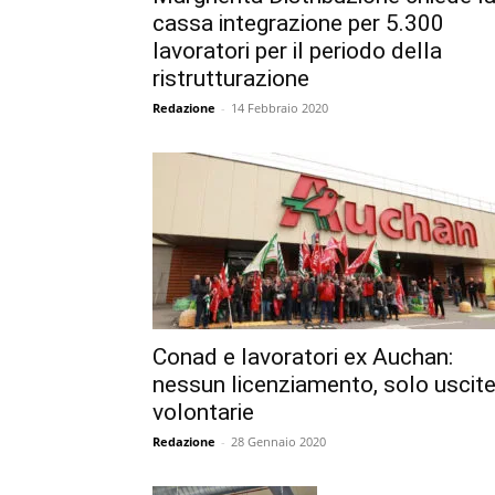
cassa integrazione per 5.300
lavoratori per il periodo della
ristrutturazione
Redazione
-
14 Febbraio 2020
Conad e lavoratori ex Auchan:
nessun licenziamento, solo uscit
volontarie
Redazione
-
28 Gennaio 2020