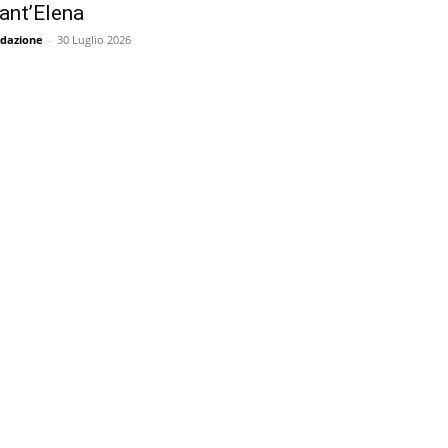
ant’Elena
dazione
-
30 Luglio 2026