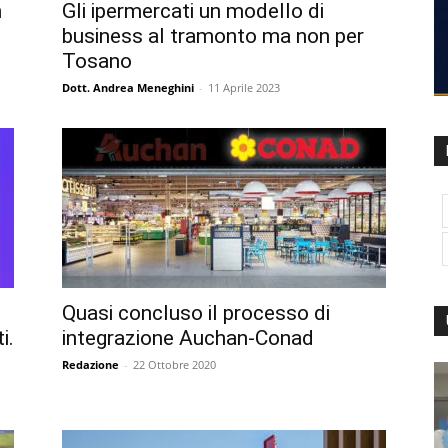
n
Gli ipermercati un modello di
business al tramonto ma non per
Tosano
Dott. Andrea Meneghini
-
11 Aprile 2023
Quasi concluso il processo di
i.
integrazione Auchan-Conad
Redazione
-
22 Ottobre 2020