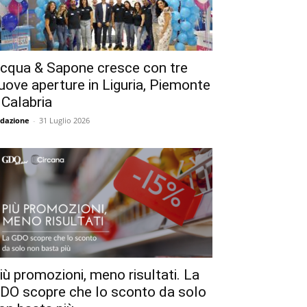
cqua & Sapone cresce con tre
uove aperture in Liguria, Piemonte
 Calabria
dazione
-
31 Luglio 2026
iù promozioni, meno risultati. La
DO scopre che lo sconto da solo