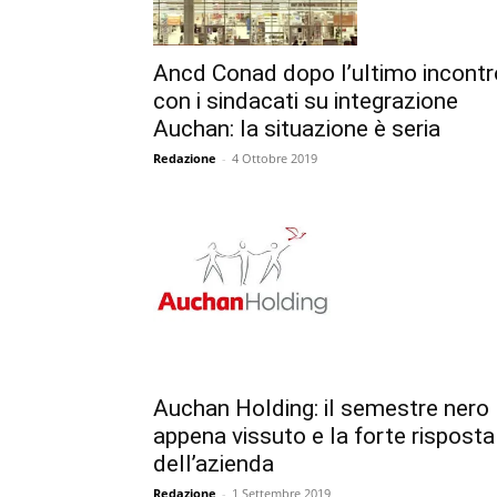
Ancd Conad dopo l’ultimo incontr
con i sindacati su integrazione
Auchan: la situazione è seria
Redazione
-
4 Ottobre 2019
Auchan Holding: il semestre nero
appena vissuto e la forte risposta
dell’azienda
Redazione
-
1 Settembre 2019