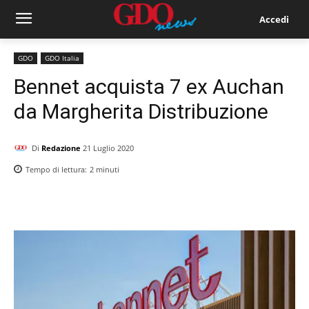
Accedi
GDO
GDO Italia
Bennet acquista 7 ex Auchan
da Margherita Distribuzione
Di
Redazione
21 Luglio 2020
Tempo di lettura:
2
minuti