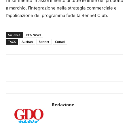
l’inserimento in assortimento di tutte le linee del prodotto
a marchio, l’integrazione nella strategia commerciale e
l’applicazione del programma fedeltà Bennet Club.
SOURCE
EFA News
TAGS
Auchan
Bennet
Conad
Redazione