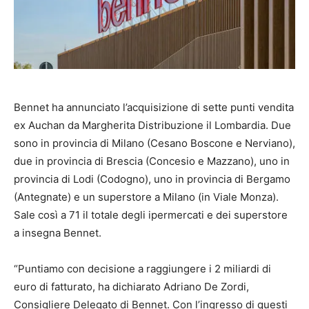
Bennet ha annunciato l’acquisizione di sette punti vendita
ex Auchan da Margherita Distribuzione il Lombardia. Due
sono in provincia di Milano (Cesano Boscone e Nerviano),
due in provincia di Brescia (Concesio e Mazzano), uno in
provincia di Lodi (Codogno), uno in provincia di Bergamo
(Antegnate) e un superstore a Milano (in Viale Monza).
Sale così a 71 il totale degli ipermercati e dei superstore
a insegna Bennet.
“Puntiamo con decisione a raggiungere i 2 miliardi di
euro di fatturato, ha dichiarato Adriano De Zordi,
Consigliere Delegato di Bennet. Con l’ingresso di questi