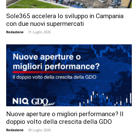
Sole365 accelera lo sviluppo in Campania
con due nuovi supermercati
Redazione
-
31 Luglio 2026
Nuove aperture o migliori performance? Il
doppio volto della crescita della GDO
Redazione
-
30 Luglio 2026