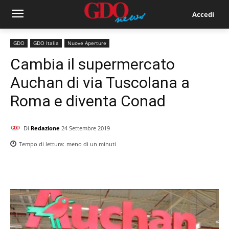
Accedi
GDO
GDO Italia
Nuove Aperture
Cambia il supermercato
Auchan di via Tuscolana a
Roma e diventa Conad
Di
Redazione
24 Settembre 2019
Tempo di lettura:
meno di un
minuti