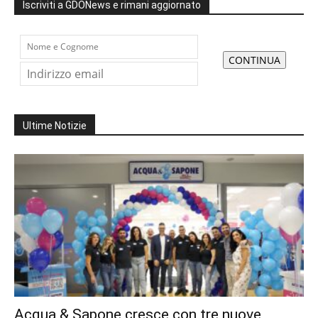
Iscriviti a GDONews e rimani aggiornato
Ultime Notizie
Acqua & Sapone cresce con tre nuove