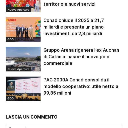
territorio e nuovi servizi
Nuove Aperture
Conad chiude il 2025 a 21,7
miliardi e presenta un piano
investimenti da 2,3 miliardi
GDO
Gruppo Arena rigenera l’ex Auchan
di Catania: nasce il nuovo polo
commerciale
Nuove Aperture
PAC 2000A Conad consolida il
modello cooperativo: utile netto a
99,85 milioni
GDO
LASCIA UN COMMENTO