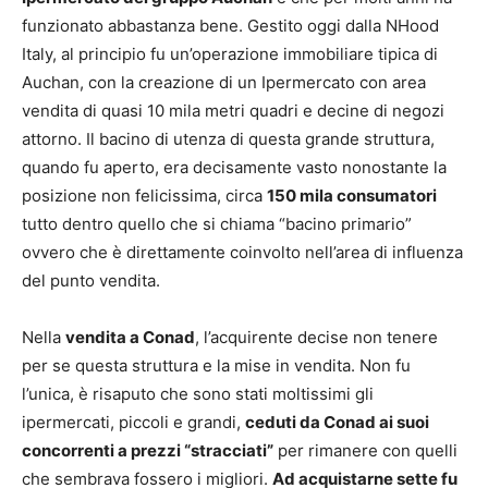
funzionato abbastanza bene. Gestito oggi dalla NHood
Italy, al principio fu un’operazione immobiliare tipica di
Auchan, con la creazione di un Ipermercato con area
vendita di quasi 10 mila metri quadri e decine di negozi
attorno. Il bacino di utenza di questa grande struttura,
quando fu aperto, era decisamente vasto nonostante la
posizione non felicissima, circa
150 mila consumatori
tutto dentro quello che si chiama “bacino primario”
ovvero che è direttamente coinvolto nell’area di influenza
del punto vendita.
Nella
vendita a Conad
, l’acquirente decise non tenere
per se questa struttura e la mise in vendita. Non fu
l’unica, è risaputo che sono stati moltissimi gli
ipermercati, piccoli e grandi,
ceduti da Conad ai suoi
concorrenti a prezzi “stracciati”
per rimanere con quelli
che sembrava fossero i migliori.
Ad acquistarne sette fu