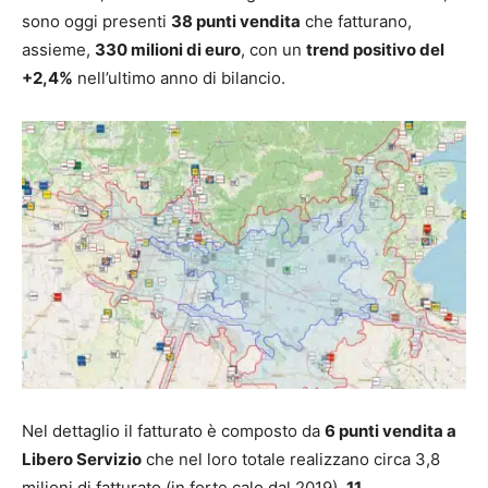
sono oggi presenti
38 punti vendita
che fatturano,
assieme,
330 milioni di euro
, con un
trend positivo del
+2,4%
nell’ultimo anno di bilancio.
Nel dettaglio il fatturato è composto da
6 punti vendita a
Libero Servizio
che nel loro totale realizzano circa 3,8
milioni di fatturato (in forte calo dal 2019),
11