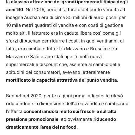
la
classica attrazione dei grandi ipermercati tipica degli
anni ’90
. Nel 2016, però, il fatturato del punto vendita ad
insegna Auchan era di circa 35 milioni di euro, pochi per
10 mila metri quadrati di vendita e con costi di gestione
molto alti. Il fatturato era in caduta libera così come gli
sforzi di Auchan per ridurre i costi. In quei venti anni, di
fatto, era cambiato tutto: tra Mazzano e Brescia e tra
Mazzano e Salò erano stati aperti molti nuovi
supermercati e discount che, assieme al cambio delle
abitudini dei consumatori, avevano letteralmente
mortificato la capacità attrattiva del punto vendita
.
Bennet nel 2020, per le ragioni prima indicate, lo rilevò
riducendone la dimensione dell’area vendita e cambiando
l’offerta
concentrandola molto sui freschi e sull’alta
pressione promozionale
, ed ovviamente
riducendo
drasticamente l’area del no food
.