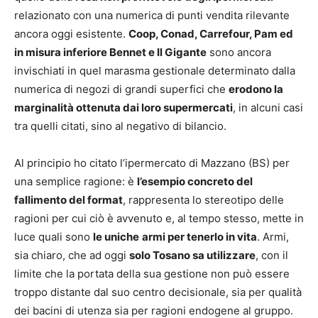
relazionato con una numerica di punti vendita rilevante
ancora oggi esistente.
Coop, Conad, Carrefour, Pam ed
in misura inferiore Bennet e Il Gigante
sono ancora
invischiati in quel marasma gestionale determinato dalla
numerica di negozi di grandi superfici che
erodono la
marginalità ottenuta dai loro supermercati
, in alcuni casi
tra quelli citati, sino al negativo di bilancio.
Al principio ho citato l’ipermercato di Mazzano (BS) per
una semplice ragione: è
l’esempio concreto del
fallimento del format
, rappresenta lo stereotipo delle
ragioni per cui ciò è avvenuto e, al tempo stesso, mette in
luce quali sono
le uniche
armi per tenerlo in vita
. Armi,
sia chiaro, che ad oggi
solo Tosano sa utilizzare
, con il
limite che la portata della sua gestione non può essere
troppo distante dal suo centro decisionale, sia per qualità
dei bacini di utenza sia per ragioni endogene al gruppo.