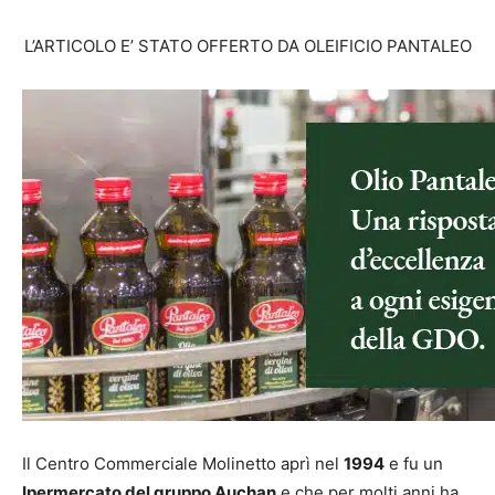
L’ARTICOLO E’ STATO OFFERTO DA OLEIFICIO PANTALEO
.
Il Centro Commerciale Molinetto aprì nel
1994
e fu un
Ipermercato del gruppo Auchan
e che per molti anni ha