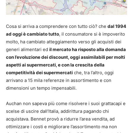
Cosa si arriva a comprendere con tutto ciò? che
dal 1994
ad oggi è cambiato tutto
, il consumatore si è impoverito
molto, ha cambiato atteggiamento verso gli acquisti dei
generi alimentari ed
il mercato ha risposto alla domanda
con l’evoluzione dei discount, oggi assimilabili per molti
aspetti ai supermercati, e con la crescita della
competitività dei supermercati
che, tra l’altro, oggi
arrivano a 15 mila referenze in assortimento e con
dimensioni un tempo impensabili.
Auchan non sapeva più come risolvere i suoi grattacapi e
scelse di uscire dall’Italia, addirittura pagando chi
acquistava. Bennet provò a ridurre l’area vendita, ad
ottimizzare i costi e migliorare l’assortimento ma non