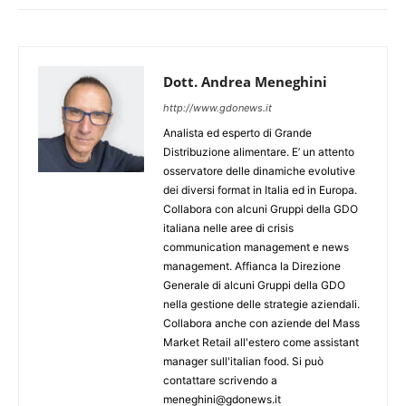
Dott. Andrea Meneghini
http://www.gdonews.it
Analista ed esperto di Grande
Distribuzione alimentare. E’ un attento
osservatore delle dinamiche evolutive
dei diversi format in Italia ed in Europa.
Collabora con alcuni Gruppi della GDO
italiana nelle aree di crisis
communication management e news
management. Affianca la Direzione
Generale di alcuni Gruppi della GDO
nella gestione delle strategie aziendali.
Collabora anche con aziende del Mass
Market Retail all'estero come assistant
manager sull'italian food. Si può
contattare scrivendo a
meneghini@gdonews.it