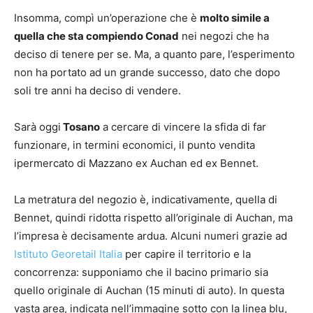
Insomma, compì un’operazione che è
molto simile a
quella che sta compiendo Conad
nei negozi che ha
deciso di tenere per se. Ma, a quanto pare, l’esperimento
non ha portato ad un grande successo, dato che dopo
soli tre anni ha deciso di vendere.
Sarà oggi
Tosano
a cercare di vincere la sfida di far
funzionare, in termini economici, il punto vendita
ipermercato di Mazzano ex Auchan ed ex Bennet.
La metratura del negozio è, indicativamente, quella di
Bennet, quindi ridotta rispetto all’originale di Auchan, ma
l’impresa è decisamente ardua. Alcuni numeri grazie ad
Istituto Georetail Italia
per capire il territorio e la
concorrenza: supponiamo che il bacino primario sia
quello originale di Auchan (15 minuti di auto). In questa
vasta area, indicata nell’immagine sotto con la linea blu,