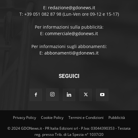
E:
redazione@gdonews.it
T: +39 051 082 87 98 (Lun-Ven ore 09-12 e 15-17)
Per informazioni sulla pubblicità:
E:
commerciale@gdonews.it
Per informazioni sugli abbonamenti:
E:
abbonamenti@gdonews.it
SEGUICI
Privacy Policy
Cookie Policy
Termini e Condizioni
Pubblicità
© 2024 GDONews.it - PR Italia Edizioni srl - P.Iva: 03044390353 - Testata
reg. presso Trib. di La Spezia n° 1037/20