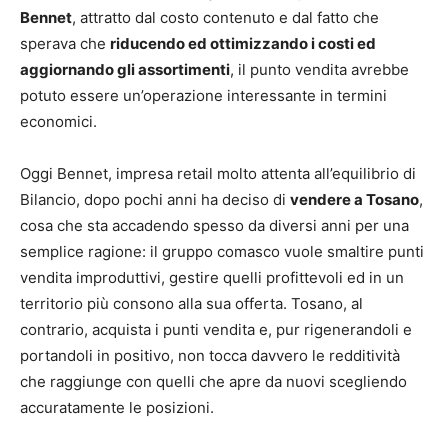
Bennet
, attratto dal costo contenuto e dal fatto che
sperava che
riducendo ed ottimizzando i costi ed
aggiornando gli assortimenti
, il punto vendita avrebbe
potuto essere un’operazione interessante in termini
economici.
Oggi Bennet, impresa retail molto attenta all’equilibrio di
Bilancio, dopo pochi anni ha deciso di
vendere a Tosano
,
cosa che sta accadendo spesso da diversi anni per una
semplice ragione: il gruppo comasco vuole smaltire punti
vendita improduttivi, gestire quelli profittevoli ed in un
territorio più consono alla sua offerta. Tosano, al
contrario, acquista i punti vendita e, pur rigenerandoli e
portandoli in positivo, non tocca davvero le redditività
che raggiunge con quelli che apre da nuovi scegliendo
accuratamente le posizioni.