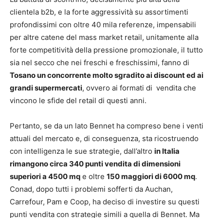
clientela b2b, e la forte aggressività su assortimenti
profondissimi con oltre 40 mila referenze, impensabili
per altre catene del mass market retail, unitamente alla
forte competitività della pressione promozionale, il tutto
sia nel secco che nei freschi e freschissimi, fanno di
Tosano un concorrente molto sgradito ai discount ed ai
grandi supermercati
, ovvero ai formati di vendita che
vincono le sfide del retail di questi anni.
Pertanto, se da un lato Bennet ha compreso bene i venti
attuali del mercato e, di conseguenza, sta ricostruendo
con intelligenza le sue strategie, dall’altro
in Italia
rimangono circa 340 punti vendita di dimensioni
superiori a 4500 mq
e oltre
150 maggiori di 6000 mq
.
Conad, dopo tutti i problemi sofferti da Auchan,
Carrefour, Pam e Coop, ha deciso di investire su questi
punti vendita con strategie simili a quella di Bennet. Ma