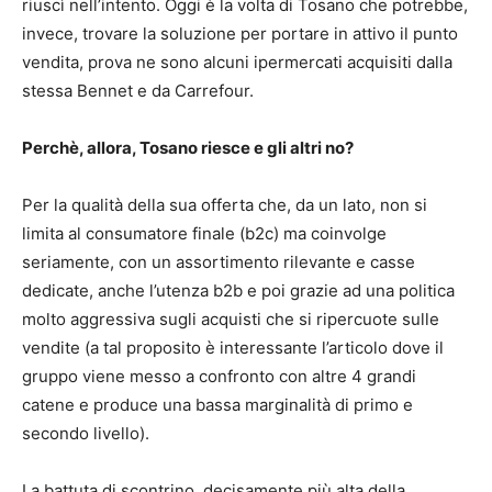
riuscì nell’intento. Oggi è la volta di Tosano che potrebbe,
invece, trovare la soluzione per portare in attivo il punto
vendita, prova ne sono alcuni ipermercati acquisiti dalla
stessa Bennet e da Carrefour.
Perchè, allora, Tosano riesce e gli altri no?
Per la qualità della sua offerta che, da un lato, non si
limita al consumatore finale (b2c) ma coinvolge
seriamente, con un assortimento rilevante e casse
dedicate, anche l’utenza b2b e poi grazie ad una politica
molto aggressiva sugli acquisti che si ripercuote sulle
vendite (a tal proposito è interessante l’articolo dove il
gruppo viene messo a confronto con altre 4 grandi
catene e produce una bassa marginalità di primo e
secondo livello).
La battuta di scontrino, decisamente più alta della