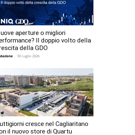
uove aperture o migliori
erformance? Il doppio volto della
rescita della GDO
dazione
-
30 Luglio 2026
uttigiorni cresce nel Cagliaritano
on il nuovo store di Quartu