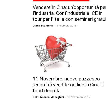
Vendere in Cina: un’opportunità pe
l’industria. Confindustria e ICE in
tour per l’Italia con seminari gratui
Diana Scanferla
-
4 Febbraio 2016
11 Novembre: nuovo pazzesco
record di vendite on line in Cina: il
food decolla
Dott. Andrea Meneghini
-
12 Novembre 2015