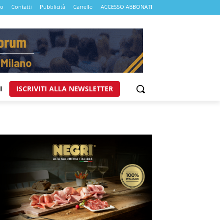
mo
Contatti
Pubblicità
Carrello
ACCESSO ABBONATI
I
ISCRIVITI ALLA NEWSLETTER