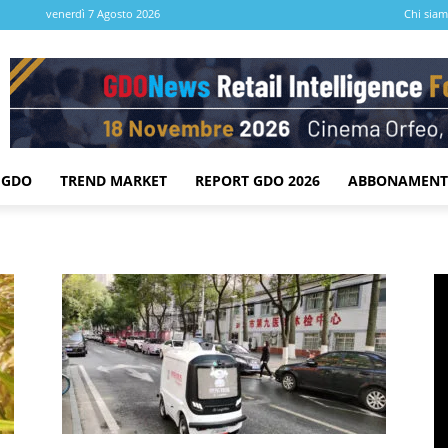
venerdì 7 Agosto 2026
Chi sia
 GDO
TREND MARKET
REPORT GDO 2026
ABBONAMENT