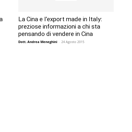
a
La Cina e l’export made in Italy:
preziose informazioni a chi sta
pensando di vendere in Cina
Dott. Andrea Meneghini
-
24 Agosto 2015