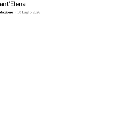
ant’Elena
dazione
-
30 Luglio 2026