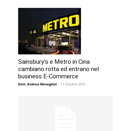
Sainsbury’s e Metro in Cina
cambiano rotta ed entrano nel
business E-Commerce
Dott. Andrea Meneghini
-
11 Ottobre 2015