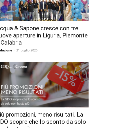
cqua & Sapone cresce con tre
uove aperture in Liguria, Piemonte
 Calabria
dazione
-
31 Luglio 2026
iù promozioni, meno risultati. La
DO scopre che lo sconto da solo