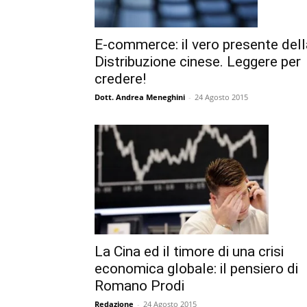
E-commerce: il vero presente dell
Distribuzione cinese. Leggere per
credere!
Dott. Andrea Meneghini
-
24 Agosto 2015
La Cina ed il timore di una crisi
economica globale: il pensiero di
Romano Prodi
Redazione
-
24 Agosto 2015