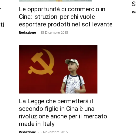
S
Le opportunità di commercio in
r
Re
Cina: istruzioni per chi vuole
esportare prodotti nel sol levante
ti
Redazione
-
15 Dicembre 2015
La Legge che permetterà il
secondo figlio in Cina è una
rivoluzione anche per il mercato
made in Italy
Redazione
-
5 Novembre 2015