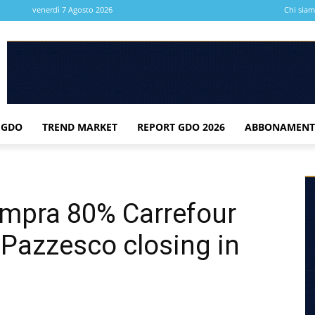
venerdì 7 Agosto 2026
Chi sia
 GDO
TREND MARKET
REPORT GDO 2026
ABBONAMENT
mpra 80% Carrefour
 Pazzesco closing in