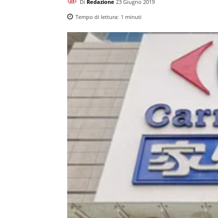
Di
Redazione
23 Giugno 2019
Tempo di lettura:
1
minuti