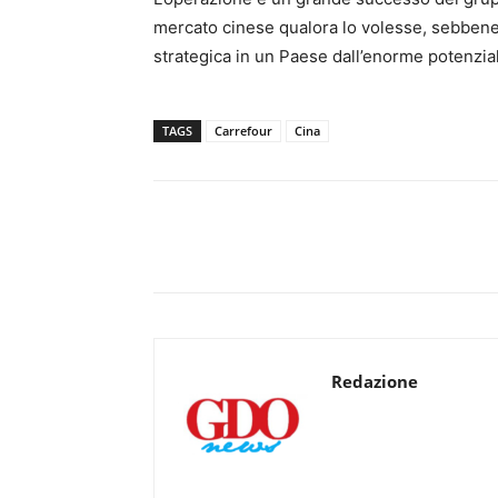
mercato cinese qualora lo volesse, sebbene
strategica in un Paese dall’enorme potenzia
TAGS
Carrefour
Cina
Redazione