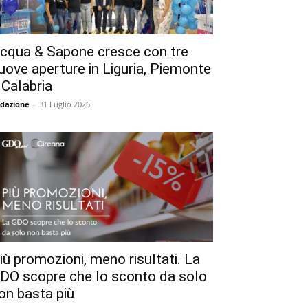
cqua & Sapone cresce con tre
uove aperture in Liguria, Piemonte
 Calabria
dazione
-
31 Luglio 2026
iù promozioni, meno risultati. La
DO scopre che lo sconto da solo
on basta più