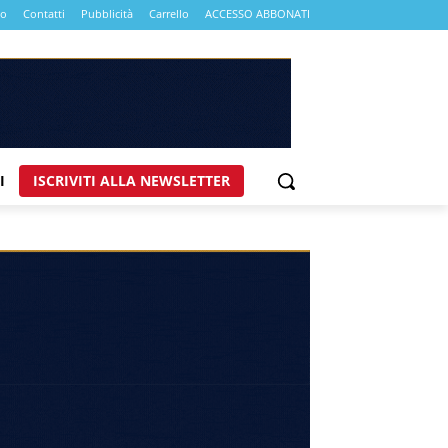
mo
Contatti
Pubblicità
Carrello
ACCESSO ABBONATI
I
ISCRIVITI ALLA NEWSLETTER