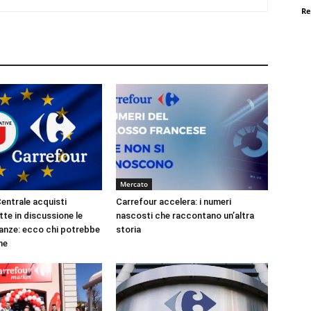
Re
Mercato
entrale acquisti
Carrefour accelera: i numeri
te in discussione le
nascosti che raccontano un’altra
eanze: ecco chi potrebbe
storia
ne