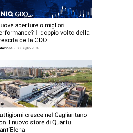
uove aperture o migliori
erformance? Il doppio volto della
rescita della GDO
dazione
-
30 Luglio 2026
uttigiorni cresce nel Cagliaritano
on il nuovo store di Quartu
ant’Elena