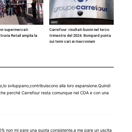
GDO
vi supermercati
Carrefour: risultati buoni nel terzo
truria Retail amplia la
trimestre del 2024. Bompard punta
sui temi cari ai macroniani
,lo sviluppano,contribuiscono alla loro espansione.Quindi
nche perché Carrefour resta comunque nel CDA e con una
0% non mi pare una quota consistente,a me pare un uscita