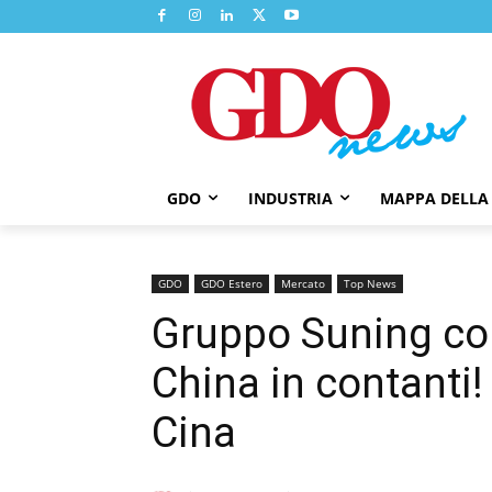
GDO
INDUSTRIA
MAPPA DELLA
GDO
GDO Estero
Mercato
Top News
Gruppo Suning co
China in contanti!
Cina