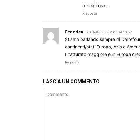
precipitosa…
Risposta
Federico
28 Settembre 2019 At 13:57
Stiamo parlando sempre di Carrefour 
continenti/stati Europa, Asia e Ameri
Il fatturato maggiore è in Europa cre
Risposta
LASCIA UN COMMENTO