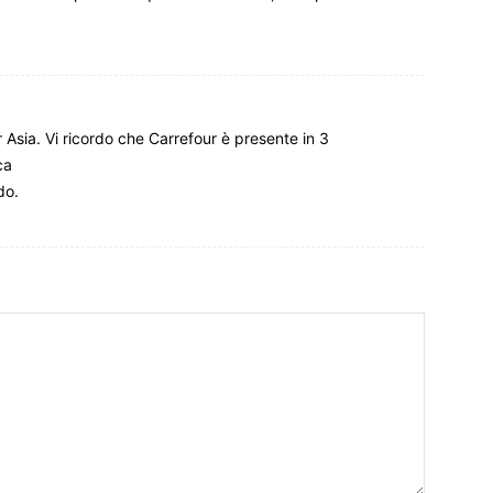
Asia. Vi ricordo che Carrefour è presente in 3
ca
do.