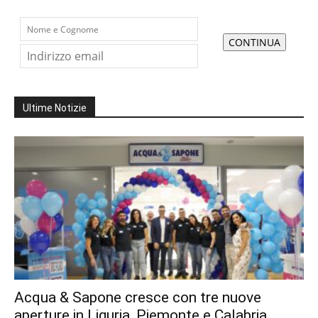
Ultime Notizie
Acqua & Sapone cresce con tre nuove
aperture in Liguria, Piemonte e Calabria