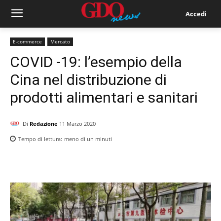
Accedi
E-commerce
Mercato
COVID -19: l’esempio della
Cina nel distribuzione di
prodotti alimentari e sanitari
Di
Redazione
11 Marzo 2020
Tempo di lettura:
meno di un
minuti