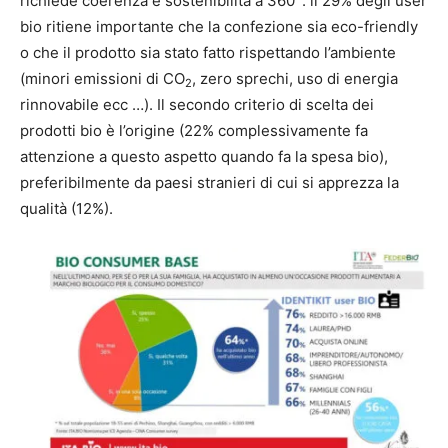
richiede coerenza e sostenibilità a 360°: il 29% degli user
bio ritiene importante che la confezione sia eco-friendly
o che il prodotto sia stato fatto rispettando l’ambiente
(minori emissioni di CO
, zero sprechi, uso di energia
2
rinnovabile ecc …). Il secondo criterio di scelta dei
prodotti bio è l’origine (22% complessivamente fa
attenzione a questo aspetto quando fa la spesa bio),
preferibilmente da paesi stranieri di cui si apprezza la
qualità (12%).