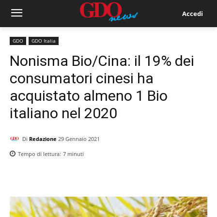
Accedi
GDO
GDO Italia
Nonisma Bio/Cina: il 19% dei
consumatori cinesi ha
acquistato almeno 1 Bio
italiano nel 2020
Di
Redazione
29 Gennaio 2021
Tempo di lettura:
7
minuti