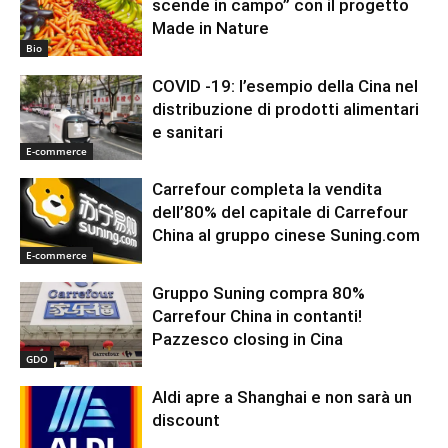
scende in campo” con il progetto
Made in Nature
Bio
COVID -19: l’esempio della Cina nel
distribuzione di prodotti alimentari
e sanitari
E-commerce
Carrefour completa la vendita
dell’80% del capitale di Carrefour
China al gruppo cinese Suning.com
E-commerce
Gruppo Suning compra 80%
Carrefour China in contanti!
Pazzesco closing in Cina
GDO
Aldi apre a Shanghai e non sarà un
discount