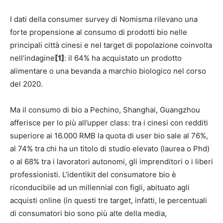
I dati della consumer survey di Nomisma rilevano una
forte propensione al consumo di prodotti bio nelle
principali città cinesi e nel target di popolazione coinvolta
nell’indagine
[1]
: il 64% ha acquistato un prodotto
alimentare o una bevanda a marchio biologico nel corso
del 2020.
Ma il consumo di bio a Pechino, Shanghai, Guangzhou
afferisce per lo più all’upper class: tra i cinesi con redditi
superiore ai 16.000 RMB la quota di user bio sale al 76%,
al 74% tra chi ha un titolo di studio elevato (laurea o Phd)
o al 68% tra i lavoratori autonomi, gli imprenditori o i liberi
professionisti. L’identikit del consumatore bio è
riconducibile ad un millennial con figli, abituato agli
acquisti online (in questi tre target, infatti, le percentuali
di consumatori bio sono più alte della media,