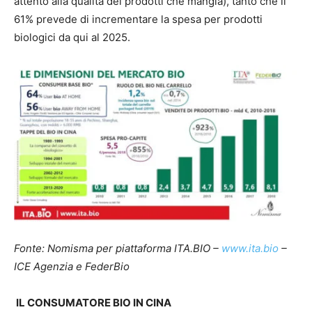
attento alla qualità dei prodotti che mangia), tanto che il
61% prevede di incrementare la spesa per prodotti
biologici da qui al 2025.
Fonte: Nomisma per piattaforma ITA.BIO –
www.ita.bio
–
ICE Agenzia e FederBio
IL CONSUMATORE BIO IN CINA