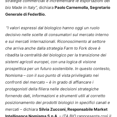
strategie commerciali e incrementare le esportazioni del
bio Made in Italy”,
dichiara
Paolo Carnemolla, Segretario
Generale di FederBio.
“I valori espressi dal biologico hanno oggi un ruolo
decisivo nelle scelte di consumatori sul mercato interno
e sui mercati internazionali. Riconoscimento al settore
che arriva anche dalla strategia Farm to Fork dove è
ribadita la centralità del biologico per la transizione dei
sistemi agricoli europei, con una logica di visione
prospettica per un futuro sostenibile. In questo contesto,
Nomisma – con il suo punto di vista privilegiato nei
confronti del mercato – è in grado di affiancare i
protagonisti della filiera nelle decisioni strategiche
fornendo dati, informazioni e strumenti utili al corretto
posizionamento dei prodotti biologici in specifici canali e
mercati
– dichiara
Silvia Zucconi, Responsabile Market
Intelligence Nomisma S.p.A.
– ITA.BIO rappresenta così il