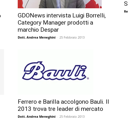
S
Re
GDONews intervista Luigi Borrelli,
o
Category Manager prodotti a
marchio Despar
Dott. Andrea Meneghini
-
25 Febbraio 2013
Ferrero e Barilla accolgono Bauli. Il
2013 trova tre leader di mercato
Dott. Andrea Meneghini
-
25 Febbraio 2013