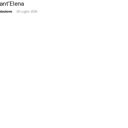
ant’Elena
dazione
-
30 Luglio 2026