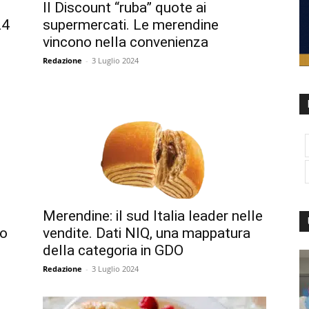
Il Discount “ruba” quote ai
24
supermercati. Le merendine
vincono nella convenienza
Redazione
-
3 Luglio 2024
Merendine: il sud Italia leader nelle
so
vendite. Dati NIQ, una mappatura
della categoria in GDO
Redazione
-
3 Luglio 2024