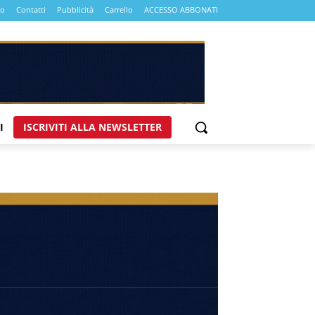
mo
Contatti
Pubblicità
Carrello
ACCESSO ABBONATI
I
ISCRIVITI ALLA NEWSLETTER