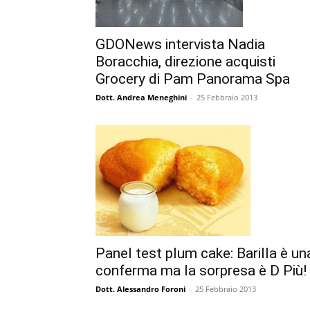
GDONews intervista Nadia
Boracchia, direzione acquisti
Grocery di Pam Panorama Spa
Dott. Andrea Meneghini
-
25 Febbraio 2013
Panel test plum cake: Barilla è un
conferma ma la sorpresa è D Più!
Dott. Alessandro Foroni
-
25 Febbraio 2013