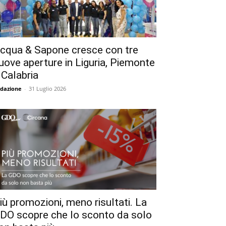
cqua & Sapone cresce con tre
uove aperture in Liguria, Piemonte
 Calabria
dazione
-
31 Luglio 2026
iù promozioni, meno risultati. La
DO scopre che lo sconto da solo