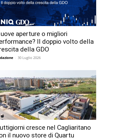
uove aperture o migliori
erformance? Il doppio volto della
rescita della GDO
dazione
-
30 Luglio 2026
uttigiorni cresce nel Cagliaritano
on il nuovo store di Quartu