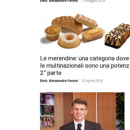
Dott. Alessandro Foroni
-
13 Maggio 2018
Le merendine: una categoria dove
le multinazionali sono una potenz
2° parte
Dott. Alessandro Foroni
-
22 Aprile 2018