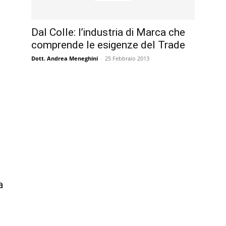
Dal Colle: l’industria di Marca che
comprende le esigenze del Trade
Dott. Andrea Meneghini
-
25 Febbraio 2013
a