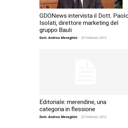
GDONews intervista il Dott. Paol
Isolati, direttore marketing del
gruppo Bauli
Dott. Andrea Meneghini
-
25 Febbraio 2013
Editoriale: merendine, una
categoria in flessione
Dott. Andrea Meneghini
-
25 Febbraio 2013