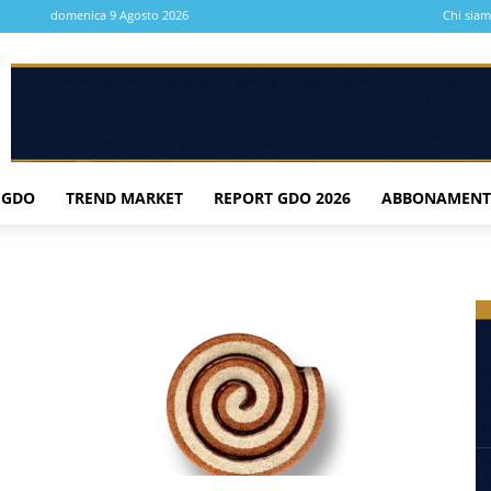
domenica 9 Agosto 2026
Chi sia
 GDO
TREND MARKET
REPORT GDO 2026
ABBONAMENT