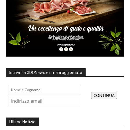
Iscriviti a GDONews e rimani aggiornato
Ultime Notizie