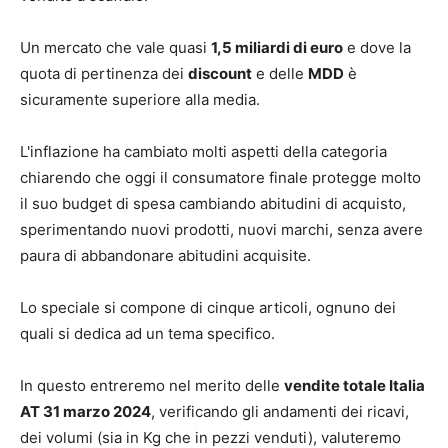
Un mercato che vale quasi
1,5 miliardi di euro
e dove la
quota di pertinenza dei
discount
e delle
MDD
è
sicuramente superiore alla media.
L'inflazione ha cambiato molti aspetti della categoria
chiarendo che oggi il consumatore finale protegge molto
il suo budget di spesa cambiando abitudini di acquisto,
sperimentando nuovi prodotti, nuovi marchi, senza avere
paura di abbandonare abitudini acquisite.
Lo speciale si compone di cinque articoli, ognuno dei
quali si dedica ad un tema specifico.
In questo entreremo nel merito delle
vendite totale Italia
AT 31 marzo 2024
, verificando gli andamenti dei ricavi,
dei volumi (sia in Kg che in pezzi venduti), valuteremo