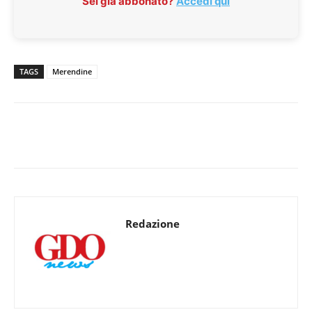
Sei già abbonato?
Accedi qui
TAGS
Merendine
Redazione