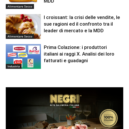
MDD
Alimentare Secco
I croissant: la crisi delle vendite, le
sue ragioni ed il confronto tra il
leader di mercato e la MDD
Alimentare Secco
Prima Colazione: i produttori
italiani ai raggi X. Analisi dei loro
fatturati e guadagni
Industria