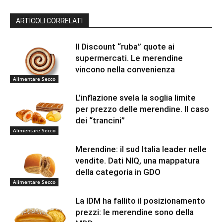
ARTICOLI CORRELATI
Il Discount “ruba” quote ai
supermercati. Le merendine
vincono nella convenienza
Alimentare Secco
L’inflazione svela la soglia limite
per prezzo delle merendine. Il caso
dei “trancini”
Alimentare Secco
Merendine: il sud Italia leader nelle
vendite. Dati NIQ, una mappatura
della categoria in GDO
Alimentare Secco
La IDM ha fallito il posizionamento
prezzi: le merendine sono della