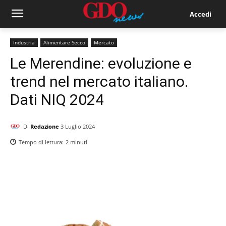
Accedi
Industria
Alimentare Secco
Mercato
Le Merendine: evoluzione e
trend nel mercato italiano.
Dati NIQ 2024
Di
Redazione
3 Luglio 2024
Tempo di lettura:
2
minuti