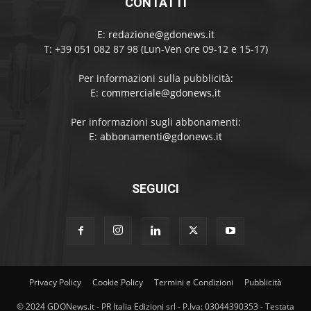
CONTATTI
E:
redazione@gdonews.it
T: +39 051 082 87 98 (Lun-Ven ore 09-12 e 15-17)
Per informazioni sulla pubblicità:
E:
commerciale@gdonews.it
Per informazioni sugli abbonamenti:
E:
abbonamenti@gdonews.it
SEGUICI
Privacy Policy
Cookie Policy
Termini e Condizioni
Pubblicità
© 2024 GDONews.it - PR Italia Edizioni srl - P.Iva: 03044390353 - Testata