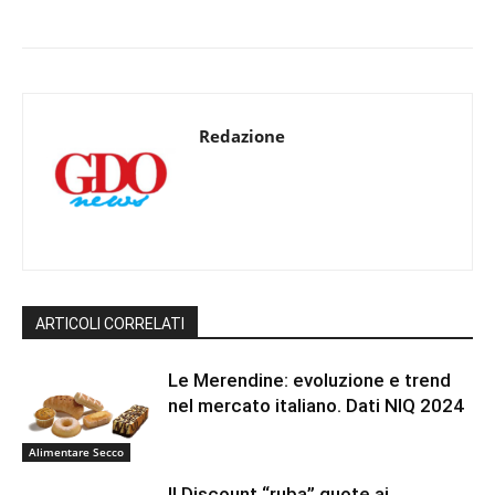
Redazione
ARTICOLI CORRELATI
Le Merendine: evoluzione e trend
nel mercato italiano. Dati NIQ 2024
Alimentare Secco
Il Discount “ruba” quote ai