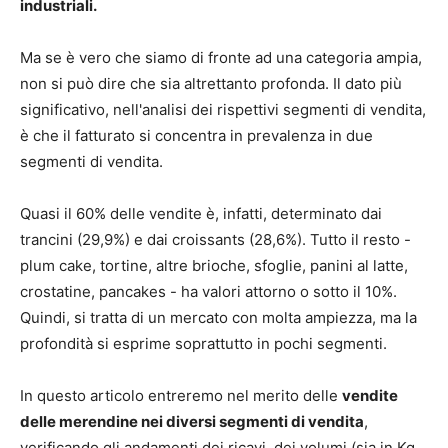
industriali.
Ma se è vero che siamo di fronte ad una categoria ampia,
non si può dire che sia altrettanto profonda. Il dato più
significativo, nell'analisi dei rispettivi segmenti di vendita,
è che il fatturato si concentra in prevalenza in due
segmenti di vendita.
Quasi il 60% delle vendite è, infatti, determinato dai
trancini (29,9%) e dai croissants (28,6%). Tutto il resto -
plum cake, tortine, altre brioche, sfoglie, panini al latte,
crostatine, pancakes - ha valori attorno o sotto il 10%.
Quindi, si tratta di un mercato con molta ampiezza, ma la
profondità si esprime soprattutto in pochi segmenti.
In questo articolo entreremo nel merito delle
vendite
delle merendine nei diversi segmenti di vendita
,
verificando gli andamenti dei ricavi, dei volumi (sia in Kg