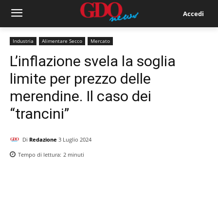
Accedi
Industria
Alimentare Secco
Mercato
L’inflazione svela la soglia
limite per prezzo delle
merendine. Il caso dei
“trancini”
Di
Redazione
3 Luglio 2024
Tempo di lettura:
2
minuti