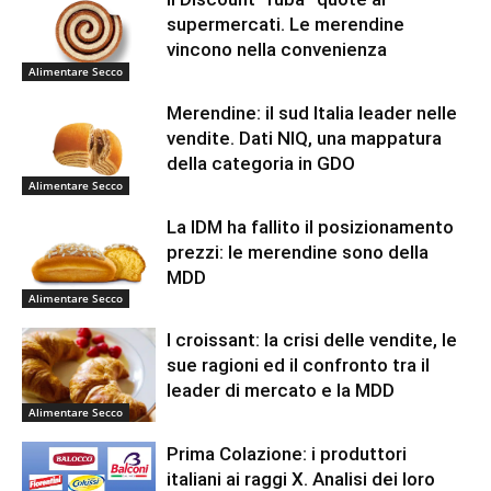
supermercati. Le merendine
vincono nella convenienza
Alimentare Secco
Merendine: il sud Italia leader nelle
vendite. Dati NIQ, una mappatura
della categoria in GDO
Alimentare Secco
La IDM ha fallito il posizionamento
prezzi: le merendine sono della
MDD
Alimentare Secco
I croissant: la crisi delle vendite, le
sue ragioni ed il confronto tra il
leader di mercato e la MDD
Alimentare Secco
Prima Colazione: i produttori
italiani ai raggi X. Analisi dei loro