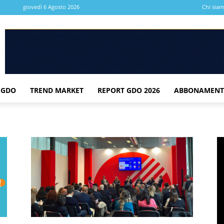
giovedì 6 Agosto 2026
Chi sia
 GDO
TREND MARKET
REPORT GDO 2026
ABBONAMENT