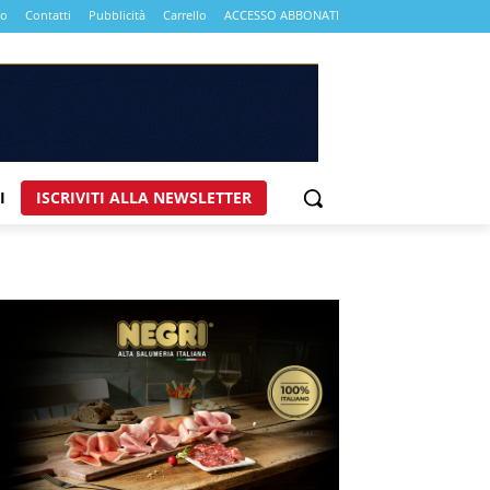
mo
Contatti
Pubblicità
Carrello
ACCESSO ABBONATI
I
ISCRIVITI ALLA NEWSLETTER