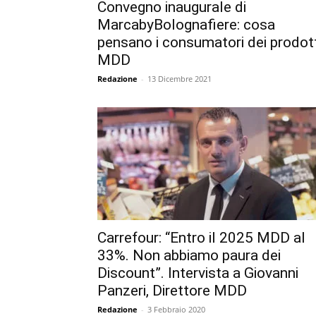
Convegno inaugurale di
MarcabyBolognafiere: cosa
pensano i consumatori dei prodott
MDD
Redazione
-
13 Dicembre 2021
Carrefour: “Entro il 2025 MDD al
33%. Non abbiamo paura dei
Discount”. Intervista a Giovanni
Panzeri, Direttore MDD
Redazione
-
3 Febbraio 2020