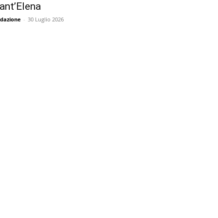
ant’Elena
dazione
-
30 Luglio 2026