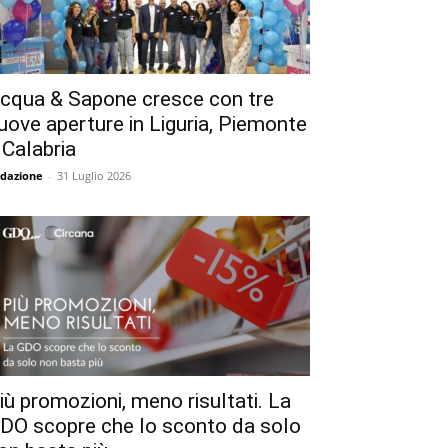
cqua & Sapone cresce con tre
uove aperture in Liguria, Piemonte
 Calabria
dazione
-
31 Luglio 2026
iù promozioni, meno risultati. La
DO scopre che lo sconto da solo