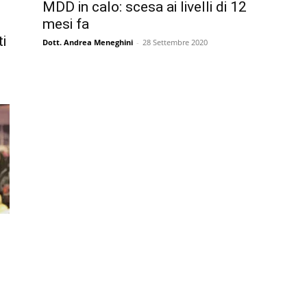
MDD in calo: scesa ai livelli di 12
mesi fa
i
Dott. Andrea Meneghini
-
28 Settembre 2020