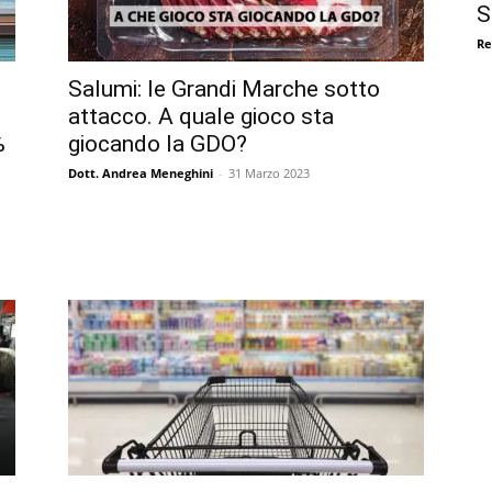
S
Re
Salumi: le Grandi Marche sotto
attacco. A quale gioco sta
%
giocando la GDO?
Dott. Andrea Meneghini
-
31 Marzo 2023