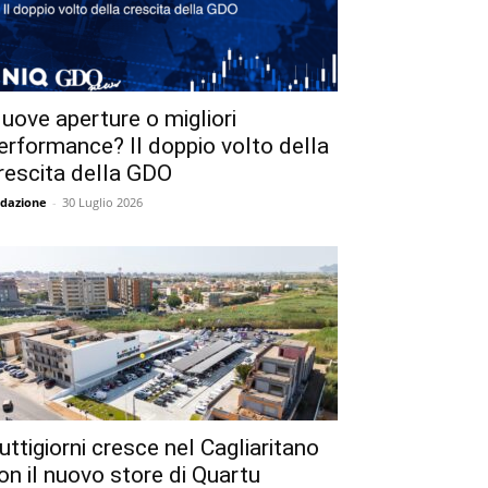
uove aperture o migliori
erformance? Il doppio volto della
rescita della GDO
dazione
-
30 Luglio 2026
uttigiorni cresce nel Cagliaritano
on il nuovo store di Quartu