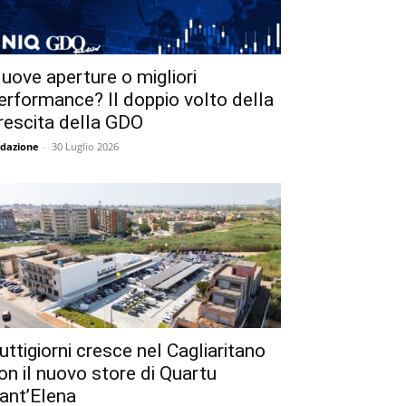
uove aperture o migliori
erformance? Il doppio volto della
rescita della GDO
dazione
-
30 Luglio 2026
uttigiorni cresce nel Cagliaritano
on il nuovo store di Quartu
ant’Elena