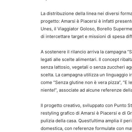
La distribuzione della linea nei diversi for
progetto: Amarsi è Piacersi è infatti presen
Unes, il Viaggiator Goloso, Borello Superme
di intercettare target e missioni di spesa dif
A sostenere il rilancio arriva la campagna “St
legati alle scelte alimentari. Il concept riba
senza lattosio, vegetali o senza zuccheri agg
scelta. La campagna utilizza un linguaggio 
come “Senza glutine non è vera pizza”, “E le
niente!”, associate ad alcune referenze della
Il progetto creativo, sviluppato con Punto 
restyling grafico di Amarsi è Piacersi e di Gr
pulizia della casa. Quest’ultima amplia il pe
domestica, con referenze formulate con mater