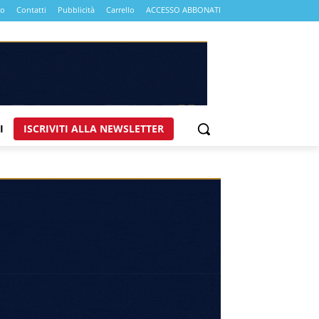
mo
Contatti
Pubblicità
Carrello
ACCESSO ABBONATI
I
ISCRIVITI ALLA NEWSLETTER