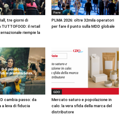
Fiere
ll, tre giorni di
PLMA 2026: oltre 32mila operatori
 TUTTOFOOD: il retail
per fare il punto sulla MDD globale
nternazionale riempie la
GDO
DD cambia passo: da
Mercato saturo e popolazione in
a leva di fiducia
calo: la vera sfida della marca del
distributore