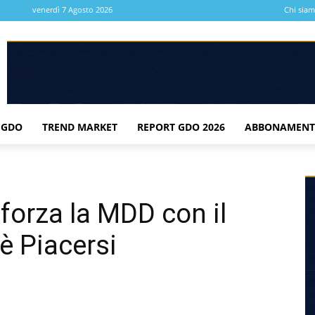
venerdì 7 Agosto 2026
Chi sia
 GDO
TREND MARKET
REPORT GDO 2026
ABBONAMENT
forza la MDD con il
 è Piacersi