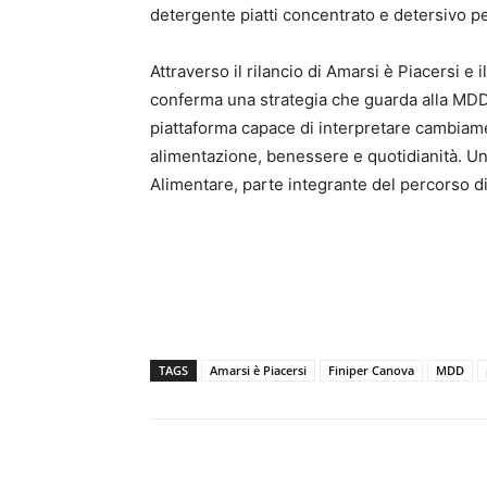
detergente piatti concentrato e detersivo pe
Attraverso il rilancio di Amarsi è Piacersi 
conferma una strategia che guarda alla M
piattaforma capace di interpretare cambiame
alimentazione, benessere e quotidianità. Una 
Alimentare, parte integrante del percorso di
TAGS
Amarsi è Piacersi
Finiper Canova
MDD