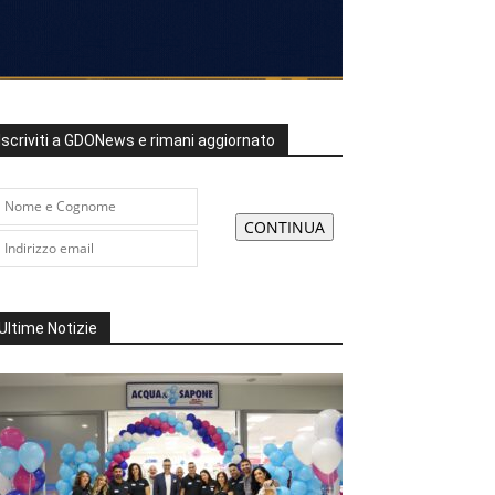
Iscriviti a GDONews e rimani aggiornato
Ultime Notizie