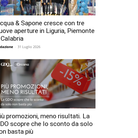
cqua & Sapone cresce con tre
uove aperture in Liguria, Piemonte
 Calabria
dazione
-
31 Luglio 2026
iù promozioni, meno risultati. La
DO scopre che lo sconto da solo
on basta più