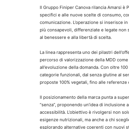
Il Gruppo Finiper Canova rilancia Amarsi è Pi
specifici e alle nuove scelte di consumo, c
comunicazione. L’operazione si inserisce in
più consapevoli, differenziate e legate non 
al benessere e alla libertà di scelta.
La linea rappresenta uno dei pilastri dell’of
percorso di valorizzazione della MDD come l
all’evoluzione della domanda. Con oltre 100 
categorie funzionali, dal senza glutine al se
proposte 100% vegetali, fino alle referenze
Il posizionamento della marca punta a supe
“senza”, proponendo un’idea di inclusione a
accessibilità. L’obiettivo è rivolgersi non s
esigenze nutrizionali, ma anche a chi sceglie
esplorando alternative coerenti con nuovi st