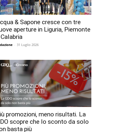
cqua & Sapone cresce con tre
uove aperture in Liguria, Piemonte
 Calabria
dazione
-
31 Luglio 2026
iù promozioni, meno risultati. La
DO scopre che lo sconto da solo
on basta più