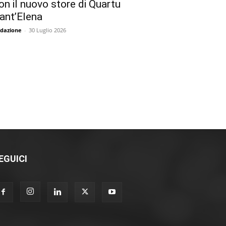
on il nuovo store di Quartu
ant’Elena
dazione
-
30 Luglio 2026
EGUICI