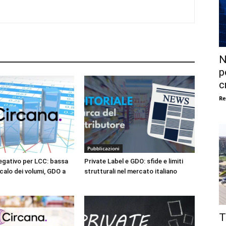
N
p
c
Re
Pubblicazioni
gativo per LCC: bassa
Private Label e GDO: sfide e limiti
 calo dei volumi, GDO a
strutturali nel mercato italiano
T