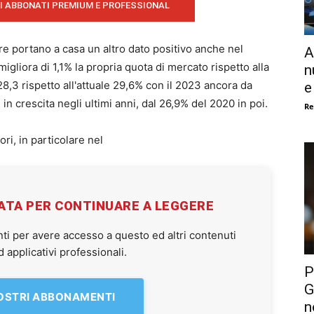
I ABBONATI PREMIUM E PROFESSIONAL
ore portano a casa un altro dato positivo anche nel
A
liora di 1,1% la propria quota di mercato rispetto alla
n
28,3 rispetto all'attuale 29,6% con il 2023 ancora da
e
n crescita negli ultimi anni, dal 26,9% del 2020 in poi.
Re
ri, in particolare nel
VATA PER CONTINUARE A LEGGERE
ti per avere accesso a questo ed altri contenuti
applicativi professionali.
P
G
NOSTRI ABBONAMENTI
n