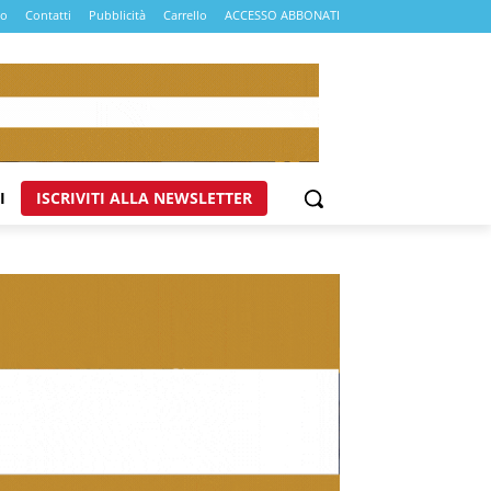
mo
Contatti
Pubblicità
Carrello
ACCESSO ABBONATI
I
ISCRIVITI ALLA NEWSLETTER