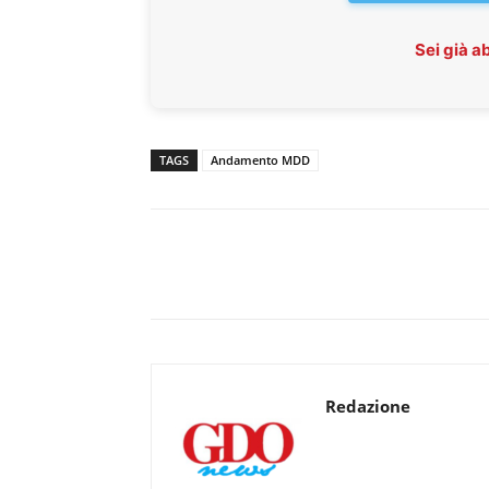
Sei già 
TAGS
Andamento MDD
Redazione