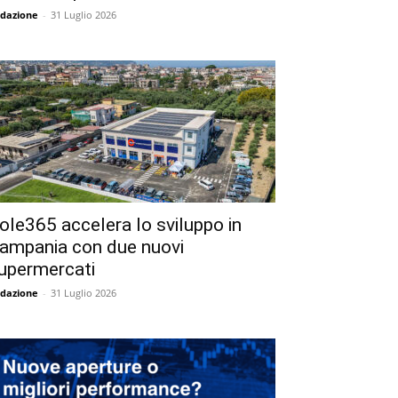
dazione
-
31 Luglio 2026
ole365 accelera lo sviluppo in
ampania con due nuovi
upermercati
dazione
-
31 Luglio 2026