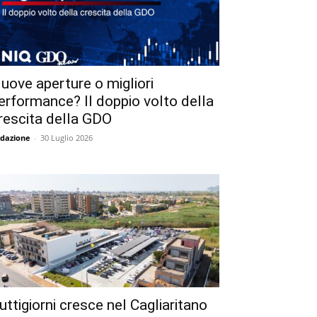
uove aperture o migliori
erformance? Il doppio volto della
rescita della GDO
dazione
-
30 Luglio 2026
uttigiorni cresce nel Cagliaritano