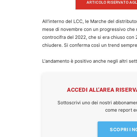
ARTICOLO RISERVATO AGL
All'interno del LCC, le Marche del distribut
mese di novembre con un progressivo che mig
controcifra del 2022, che si era chiuso con 
chiudere. Si conferma così un trend sempre i
L'andamento è positivo anche negli altri setto
ACCEDI ALL'AREA RISER
Sottoscrivi uno dei nostri abbonamen
come report ed 
SCOPRI I 