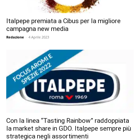
Italpepe premiata a Cibus per la migliore
campagna new media
Redazione
-
4 Aprile 2023
Con la linea “Tasting Rainbow” raddoppiata
la market share in GDO. Italpepe sempre più
strategica negli assortimenti