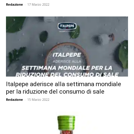
Redazione
-
17 Marzo 2022
Italpepe aderisce alla settimana mondiale
per la riduzione del consumo di sale
Redazione
-
15 Marzo 2022