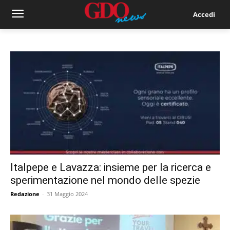
Accedi
Italpepe e Lavazza: insieme per la ricerca e
sperimentazione nel mondo delle spezie
Redazione
-
31 Maggio 2024