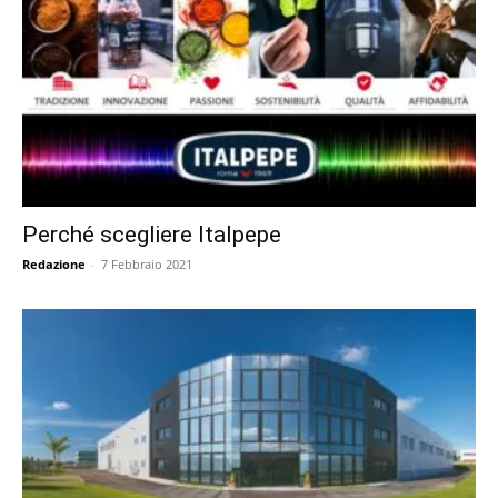
Perché scegliere Italpepe
Redazione
-
7 Febbraio 2021