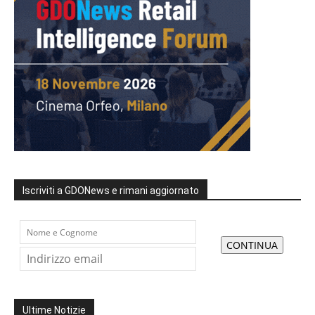
Iscriviti a GDONews e rimani aggiornato
Ultime Notizie