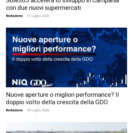
Sole365 accelera lo sviluppo in Campania
con due nuovi supermercati
Redazione
-
31 Luglio 2026
Nuove aperture o migliori performance? Il
doppio volto della crescita della GDO
Redazione
-
30 Luglio 2026