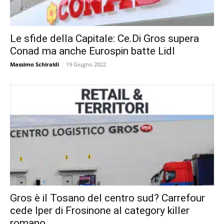
Le sfide della Capitale: Ce.Di Gros supera
Conad ma anche Eurospin batte Lidl
Massimo Schiraldi
-
19 Giugno 2022
Gros è il Tosano del centro sud? Carrefour
cede Iper di Frosinone al category killer
romano