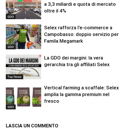
a 3,3 miliardi e quota di mercato
oltre il 4%
GDO
Selex rafforza l’e-commerce a
Campobasso: doppio servizio per
Famila Megamark
GDO
La GDO dei margini: la vera
gerarchia tra gli affiliati Selex
Top News
Vertical farming a scaffale: Selex
amplia la gamma premium nel
fresco
GDO
LASCIA UN COMMENTO