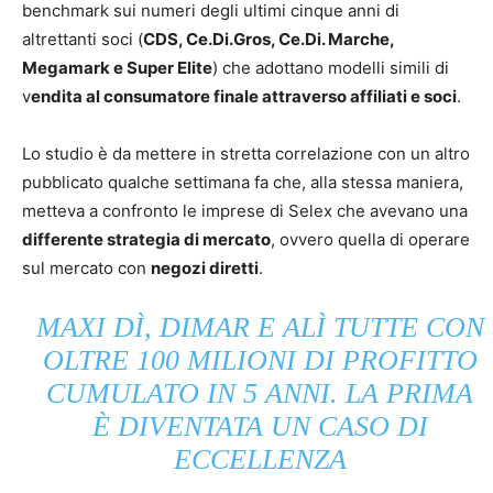
benchmark sui numeri degli ultimi cinque anni di
altrettanti soci (
CDS, Ce.Di.Gros, Ce.Di. Marche,
Megamark e Super Elite
) che adottano modelli simili di
v
endita al consumatore finale attraverso affiliati e soci
.
Lo studio è da mettere in stretta correlazione con un altro
pubblicato qualche settimana fa che, alla stessa maniera,
metteva a confronto le imprese di Selex che avevano una
differente strategia di mercato
, ovvero quella di operare
sul mercato con
negozi diretti
.
MAXI DÌ, DIMAR E ALÌ TUTTE CON
OLTRE 100 MILIONI DI PROFITTO
CUMULATO IN 5 ANNI. LA PRIMA
È DIVENTATA UN CASO DI
ECCELLENZA