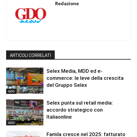
Redazione
ARTICOLI CORRELATI
Selex Media, MDD ed e-
commerce: le leve della crescita
del Gruppo Selex
GDO
Selex punta sul retail media:
accordo strategico con
Italiaonline
GDO
Famila cresce nel 2025: fatturato