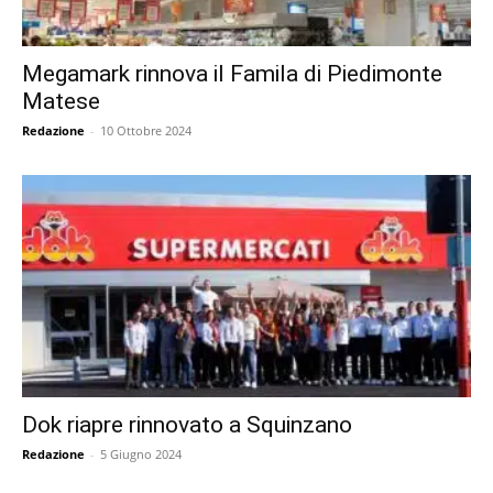
Megamark rinnova il Famila di Piedimonte
Matese
Redazione
-
10 Ottobre 2024
Dok riapre rinnovato a Squinzano
Redazione
-
5 Giugno 2024