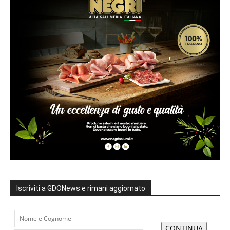
Iscriviti a GDONews e rimani aggiornato