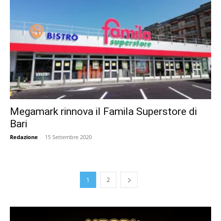
Megamark rinnova il Famila Superstore di
Bari
Redazione
-
15 Settembre 2020
1
2