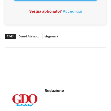
Sei già abbonato?
Accedi qui
TAGS
Conad Adriatico
Megamark
Redazione