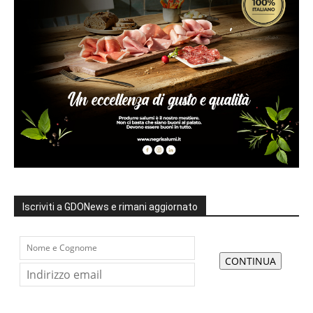
Iscriviti a GDONews e rimani aggiornato