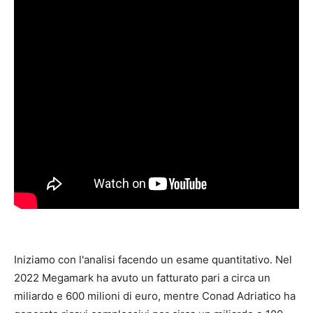
Iniziamo con l'analisi facendo un esame quantitativo. Nel
2022 Megamark ha avuto un fatturato pari a circa un
miliardo e 600 milioni di euro, mentre Conad Adriatico ha