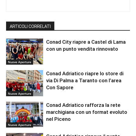
ARTICOLI CORRELATI
Conad City riapre a Castel di Lama
con un punto vendita rinnovato
Nuove Aperture
Conad Adriatico riapre lo store di
via Di Palma a Taranto con l’area
Con Sapore
Nuove Aperture
Conad Adriatico rafforza la rete
marchigiana con un format evoluto
nel Piceno
Nuove Aperture