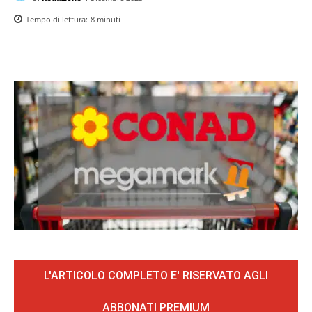
Tempo di lettura:
8
minuti
L'ARTICOLO COMPLETO E' RISERVATO AGLI
ABBONATI PREMIUM