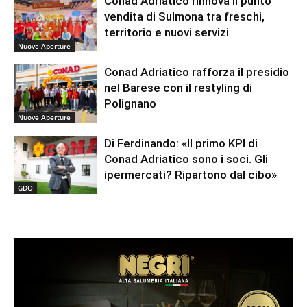
Conad Adriatico rinnova il punto
vendita di Sulmona tra freschi,
territorio e nuovi servizi
Nuove Aperture
Conad Adriatico rafforza il presidio
nel Barese con il restyling di
Polignano
Nuove Aperture
Di Ferdinando: «Il primo KPI di
Conad Adriatico sono i soci. Gli
ipermercati? Ripartono dal cibo»
GDO