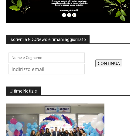
Iscriviti a GDONews e rimani aggiornato
Ultime Notizie