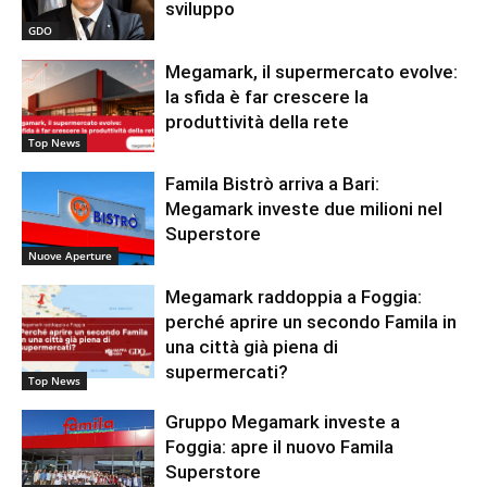
sviluppo
GDO
Megamark, il supermercato evolve:
la sfida è far crescere la
produttività della rete
Top News
Famila Bistrò arriva a Bari:
Megamark investe due milioni nel
Superstore
Nuove Aperture
Megamark raddoppia a Foggia:
perché aprire un secondo Famila in
una città già piena di
supermercati?
Top News
Gruppo Megamark investe a
Foggia: apre il nuovo Famila
Superstore