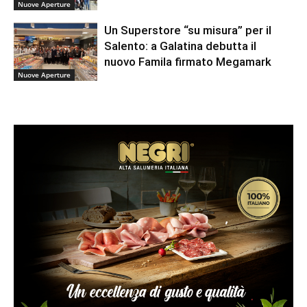
Nuove Aperture
Un Superstore “su misura” per il
Salento: a Galatina debutta il
nuovo Famila firmato Megamark
Nuove Aperture