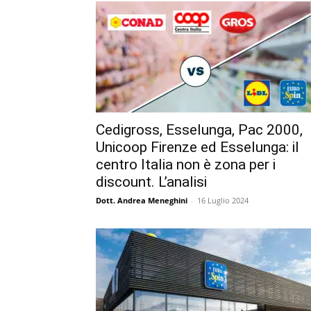
Cedigross, Esselunga, Pac 2000,
Unicoop Firenze ed Esselunga: il
centro Italia non è zona per i
discount. L’analisi
Dott. Andrea Meneghini
-
16 Luglio 2024