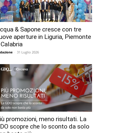
cqua & Sapone cresce con tre
uove aperture in Liguria, Piemonte
 Calabria
dazione
-
31 Luglio 2026
iù promozioni, meno risultati. La
DO scopre che lo sconto da solo