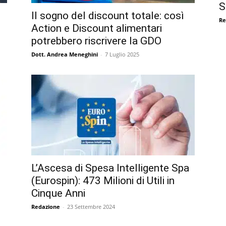
S
Il sogno del discount totale: così
Re
Action e Discount alimentari
potrebbero riscrivere la GDO
Dott. Andrea Meneghini
-
7 Luglio 2025
L’Ascesa di Spesa Intelligente Spa
(Eurospin): 473 Milioni di Utili in
Cinque Anni
Redazione
-
23 Settembre 2024