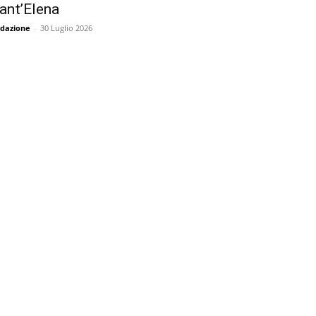
ant’Elena
dazione
-
30 Luglio 2026