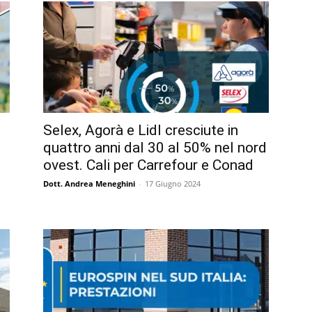
Selex, Agorà e Lidl cresciute in
quattro anni dal 30 al 50% nel nord
ovest. Cali per Carrefour e Conad
Dott. Andrea Meneghini
-
17 Giugno 2024