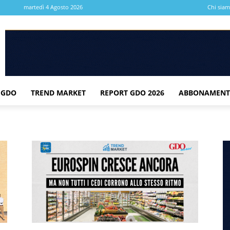
martedì 4 Agosto 2026
Chi sia
 GDO
TREND MARKET
REPORT GDO 2026
ABBONAMENT