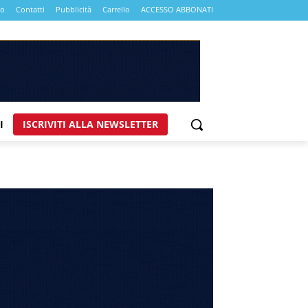
mo
Contatti
Pubblicità
Carrello
ACCESSO ABBONATI
I
ISCRIVITI ALLA NEWSLETTER