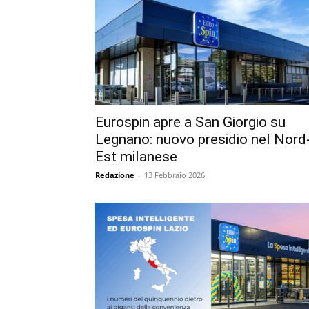
Eurospin apre a San Giorgio su
Legnano: nuovo presidio nel Nord
Est milanese
Redazione
-
13 Febbraio 2026