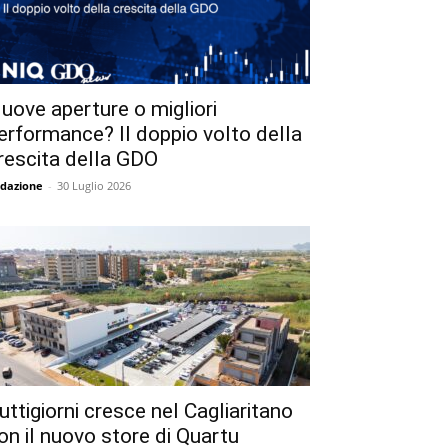
uove aperture o migliori
erformance? Il doppio volto della
rescita della GDO
dazione
-
30 Luglio 2026
uttigiorni cresce nel Cagliaritano
on il nuovo store di Quartu