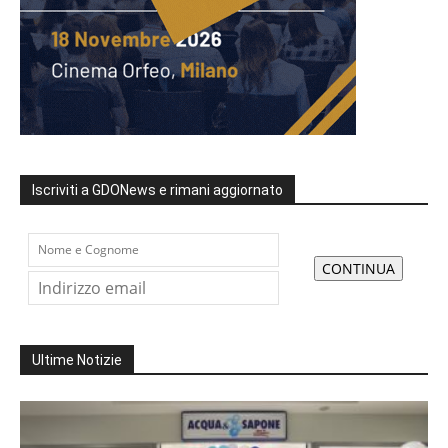
Iscriviti a GDONews e rimani aggiornato
Ultime Notizie