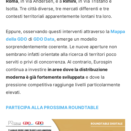
Roma
, in Via Andersen, e a
Rimini
, in Via Tristano e
Isotta. Tre città diverse, tre mercati differenti e tre
contesti territoriali apparentemente lontani tra loro.
Eppure, osservando questi interventi attraverso la
Mappa
della GDO
di
GDO Data
, emerge un modello
sorprendentemente coerente. Le nuove aperture non
sembrano infatti orientate alla ricerca di territori poco
serviti o privi di concorrenza. Al contrario, Eurospin
continua a investire
in aree dove la distribuzione
moderna è già fortemente sviluppata
e dove la
pressione competitiva raggiunge livelli particolarmente
elevati.
PARTECIPA ALLA PROSSIMA ROUNDTABLE