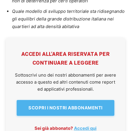
non di deterrenza per certi operatori
Quale modello di sviluppo territoriale sta ridisegnando
gli equilibri della grande distribuzione italiana nei
quartieri ad alta densità abitativa
ACCEDI ALL'AREA RISERVATA PER
CONTINUARE A LEGGERE
Sottoscrivi uno dei nostri abbonamenti per avere
accesso a questo ed altri contenuti come report
ed applicativi professionali.
SCOPRI I NOSTRI ABBONAMENTI
Sei già abbonato?
Accedi qui