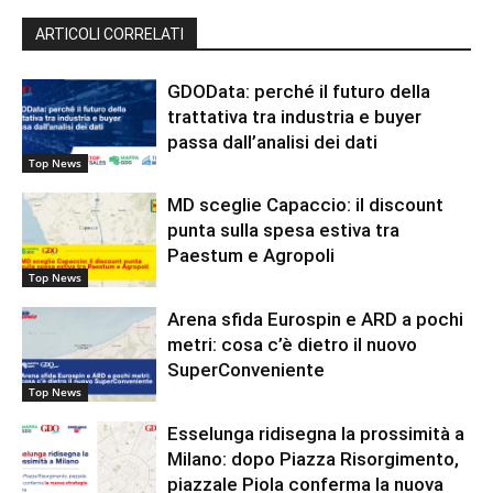
ARTICOLI CORRELATI
GDOData: perché il futuro della
trattativa tra industria e buyer
passa dall’analisi dei dati
Top News
MD sceglie Capaccio: il discount
punta sulla spesa estiva tra
Paestum e Agropoli
Top News
Arena sfida Eurospin e ARD a pochi
metri: cosa c’è dietro il nuovo
SuperConveniente
Top News
Esselunga ridisegna la prossimità a
Milano: dopo Piazza Risorgimento,
piazzale Piola conferma la nuova