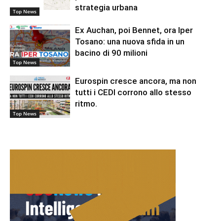
strategia urbana
Top News
Ex Auchan, poi Bennet, ora Iper
Tosano: una nuova sfida in un
bacino di 90 milioni
Top News
Eurospin cresce ancora, ma non
tutti i CEDI corrono allo stesso
ritmo.
Top News