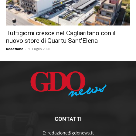
Tuttigiorni cresce nel Cagliaritano con il
nuovo store di Quartu Sant’Elena
Redazione
-
30 Luglio 2026
CONTATTI
E:
redazione@gdonews.it