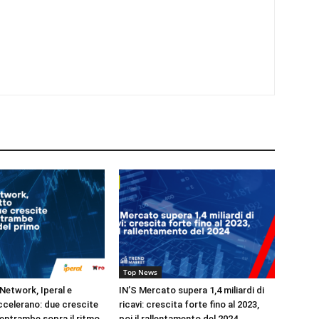
Top News
Network, Iperal e
IN’S Mercato supera 1,4 miliardi di
celerano: due crescite
ricavi: crescita forte fino al 2023,
 entrambe sopra il ritmo
poi il rallentamento del 2024