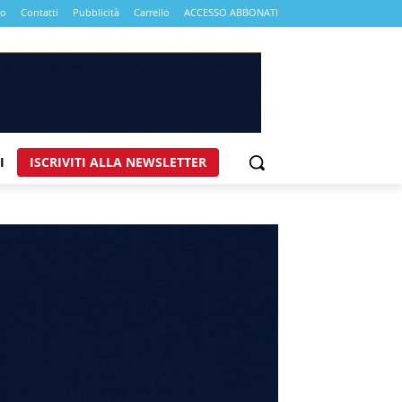
mo
Contatti
Pubblicità
Carrello
ACCESSO ABBONATI
I
ISCRIVITI ALLA NEWSLETTER