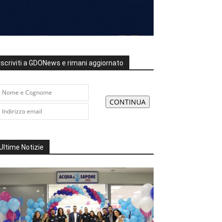
Iscriviti a GDONews e rimani aggiornato
Ultime Notizie