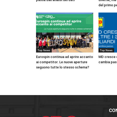
del primo p
Top News
Top News
Eurospin continua ad aprire accanto
MD cresce ol
ai competitor. Le nuove aperture
cambia pas
seguono tutte lo stesso schema?
CO