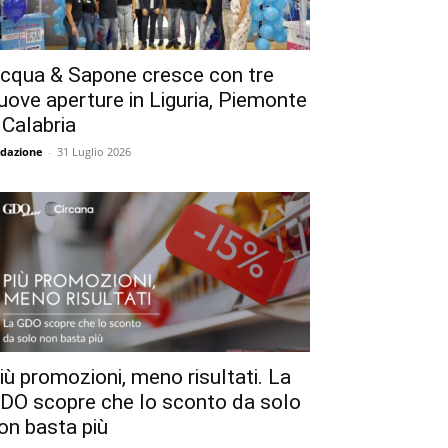
cqua & Sapone cresce con tre
uove aperture in Liguria, Piemonte
 Calabria
dazione
-
31 Luglio 2026
iù promozioni, meno risultati. La
DO scopre che lo sconto da solo
on basta più