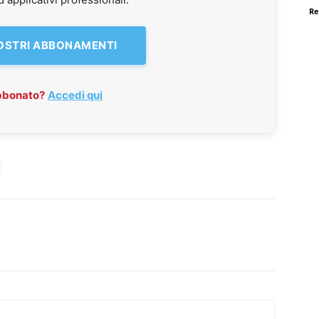
Re
NOSTRI ABBONAMENTI
abbonato?
Accedi qui