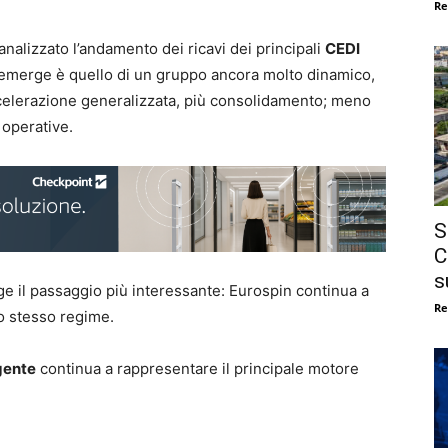
Re
alizzato l’andamento dei ricavi dei principali
CEDI
he emerge è quello di un gruppo ancora molto dinamico,
celerazione generalizzata, più consolidamento; meno
e operative.
S
C
s
ge il passaggio più interessante: Eurospin continua a
Re
lo stesso regime.
gente
continua a rappresentare il principale motore