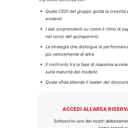
Quale CEDI del gruppo guida la crescita 
evidenti
I dati sorprendenti su come il ritmo di e
nel corso del quinquennio
La strategia che distingue le performanc
più velocemente di altre
Il confronto tra la fase di massima accel
sulla maturità del modello
Quale sfida attende il leader del discount
ACCEDI ALL'AREA RISER
Sottoscrivi uno dei nostri abbonamen
come report ed 