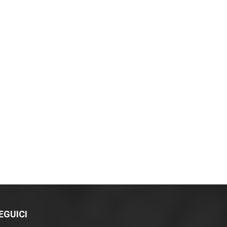
EGUICI