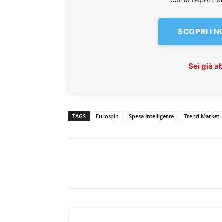
SCOPRI I 
Sei già 
TAGS
Eurospin
Spesa Intelligente
Trend Market