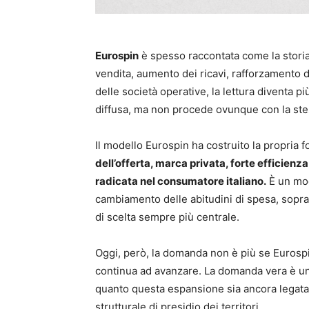
Eurospin
è spesso raccontata come la storia 
vendita, aumento dei ricavi, rafforzamento 
delle società operative, la lettura diventa p
diffusa, ma non procede ovunque con la stes
Il modello Eurospin ha costruito la propria f
dell’offerta, marca privata, forte efficien
radicata nel consumatore italiano.
È un mod
cambiamento delle abitudini di spesa, sopratt
di scelta sempre più centrale.
Oggi, però, la domanda non è più se Eurospi
continua ad avanzare. La domanda vera è un’a
quanto questa espansione sia ancora legata al
strutturale di presidio dei territori.