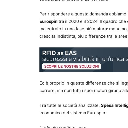
Per rispondere a questa domanda abbiamo an
Eurospin
tra il 2020 e il 2024. Il quadro c
ma entrato in una fase più matura: meno ac
crescita indistinta, più differenze tra le are
Ed è proprio in queste differenze che si leg
correre, ma non tutti i suoi motori girano al
Tra tutte le società analizzate,
Spesa Intelli
economico del sistema Eurospin.
L'articolo continua con: