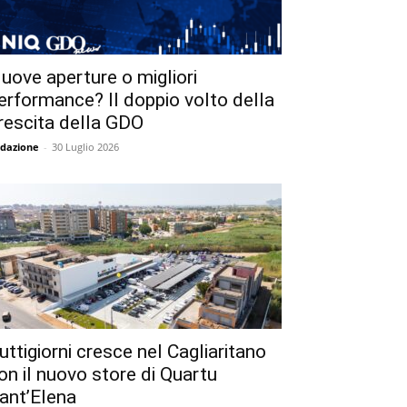
uove aperture o migliori
erformance? Il doppio volto della
rescita della GDO
dazione
-
30 Luglio 2026
uttigiorni cresce nel Cagliaritano
on il nuovo store di Quartu
ant’Elena