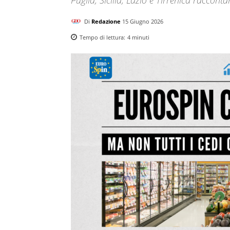
Di
Redazione
15 Giugno 2026
Tempo di lettura:
4
minuti