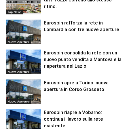
ritmo.
Top News
Eurospin rafforza la rete in
Lombardia con tre nuove aperture
Nuove Aperture
Eurospin consolida la rete con un
nuovo punto vendita a Mantova e la
riapertura nel Lazio
Nuove Aperture
Eurospin apre a Torino: nuova
apertura in Corso Grosseto
Nuove Aperture
Eurospin riapre a Vobarno:
continua il lavoro sulla rete
esistente