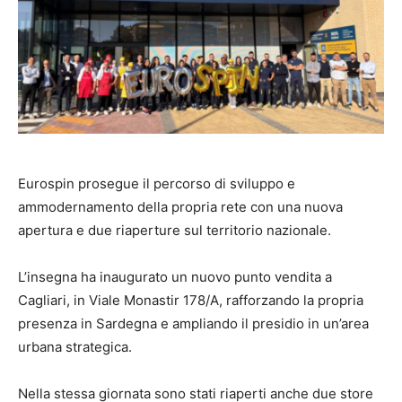
Eurospin prosegue il percorso di sviluppo e
ammodernamento della propria rete con una nuova
apertura e due riaperture sul territorio nazionale.
L’insegna ha inaugurato un nuovo punto vendita a
Cagliari, in Viale Monastir 178/A, rafforzando la propria
presenza in Sardegna e ampliando il presidio in un’area
urbana strategica.
Nella stessa giornata sono stati riaperti anche due store