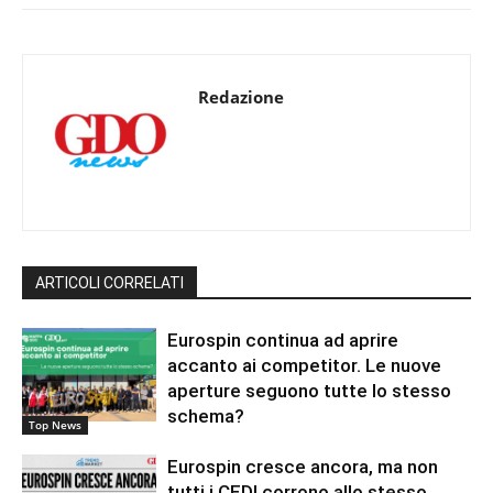
Redazione
ARTICOLI CORRELATI
Eurospin continua ad aprire
accanto ai competitor. Le nuove
aperture seguono tutte lo stesso
schema?
Top News
Eurospin cresce ancora, ma non
tutti i CEDI corrono allo stesso