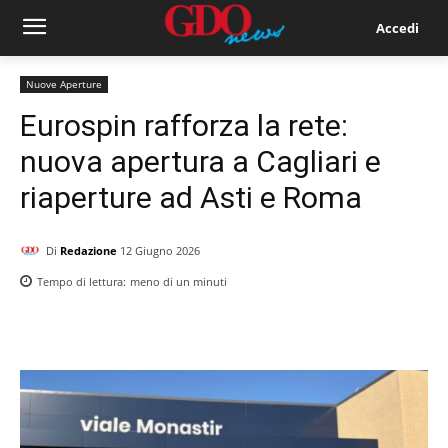
Accedi
Nuove Aperture
Eurospin rafforza la rete:
nuova apertura a Cagliari e
riaperture ad Asti e Roma
Di
Redazione
12 Giugno 2026
Tempo di lettura:
meno di un
minuti