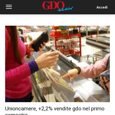
Accedi
Unioncamere, +2,2% vendite gdo nel primo
semestre