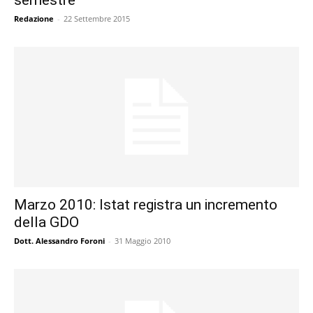
Redazione
-
22 Settembre 2015
Marzo 2010: Istat registra un incremento
della GDO
Dott. Alessandro Foroni
-
31 Maggio 2010