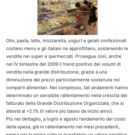
Olio, pasta, latte, mozzarella, yogurt e gelati confezionati
costano meno e gli italiani ne approfittano, sostenendo le
vendite nei super e ipermercati. Prosegue così, anche
nel IV bimestre del 2009 il trend positivo dei volumi di
vendita nella grande distribuzione, grazie a una
diminuzione dei prezzi particolarmente sostenuta nei
comparti alimentari. Nel complesso, tali andamenti hanno
determinato un sensibile rallentamento nella crescita del
fatturato della Grande Distribuzione Organizzata, che si
attesta al +2.1% (il valore più basso da inizio anno).
Più nel dettaglio, a luglio e agosto l’andamento del costo
della spesa, già in rallentamento
nei mesi precedenti,
segna per la prima volta in quest’anno un valore negativo,