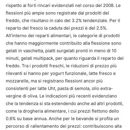
rispetto ai forti rincari evidenziati nel corso del 2008. Le
flessioni più ampie sono registrate dai prodotti del
freddo, che risultano in calo del 3.2% tendenziale. Per il
reparto del fresco la caduta dei prezzi è del 2.5%.
All’interno dei reparti alimentari, le categorie di prodotti
che hanno maggiormente contribuito alla flessione sono
gelati in vaschetta, piatti surgelati pronti in meno di 10
minuti, gelati multipack, per quanto riguarda il reparto del
freddo. Tra i prodotti freschi, le riduzioni di prezzo più
rilevanti si hanno per yogurt funzionale, latte fresco e
mozzarelle, ma si registrano flessioni ancor più
consistenti per latte Uht, pasta di semola, olio extra-
vergine di oliva. Le indicazioni più recenti evidenziano
che la tendenza si sta estendendo anche ad altri prodotti,
come la drogheria alimentare, i cui prezzi flettono dello
0.6% su base annua. Anche per le bevande si profila un
percorso di rallentamento dei prezzi: contribuiscono alla