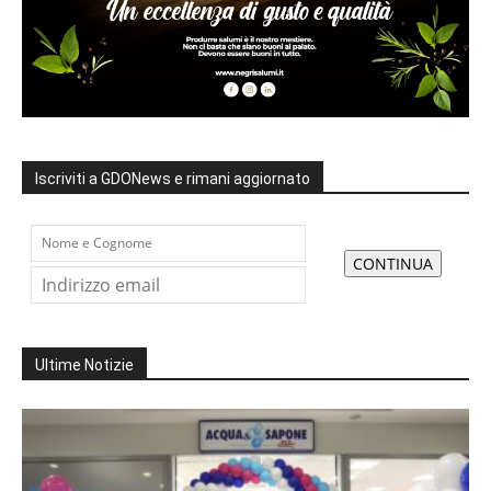
Iscriviti a GDONews e rimani aggiornato
Ultime Notizie