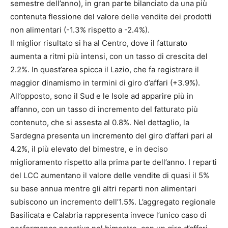
semestre dell’anno), in gran parte bilanciato da una più
contenuta flessione del valore delle vendite dei prodotti
non alimentari (-1.3% rispetto a -2.4%).
Il miglior risultato si ha al Centro, dove il fatturato
aumenta a ritmi più intensi, con un tasso di crescita del
2.2%. In quest’area spicca il Lazio, che fa registrare il
maggior dinamismo in termini di giro d’affari (+3.9%).
All’opposto, sono il Sud e le Isole ad apparire più in
affanno, con un tasso di incremento del fatturato più
contenuto, che si assesta al 0.8%. Nel dettaglio, la
Sardegna presenta un incremento del giro d’affari pari al
4.2%, il più elevato del bimestre, e in deciso
miglioramento rispetto alla prima parte dell’anno. I reparti
del LCC aumentano il valore delle vendite di quasi il 5%
su base annua mentre gli altri reparti non alimentari
subiscono un incremento dell’1.5%. L’aggregato regionale
Basilicata e Calabria rappresenta invece l’unico caso di