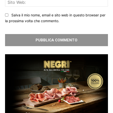
Sit
We
Salva il mio nome, email e sito web in questo browser per
la prossima volta che commento.