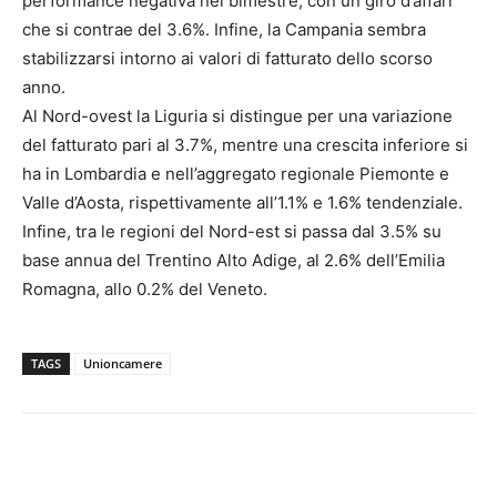
performance negativa nel bimestre, con un giro d’affari
che si contrae del 3.6%. Infine, la Campania sembra
stabilizzarsi intorno ai valori di fatturato dello scorso
anno.
Al Nord-ovest la Liguria si distingue per una variazione
del fatturato pari al 3.7%, mentre una crescita inferiore si
ha in Lombardia e nell’aggregato regionale Piemonte e
Valle d’Aosta, rispettivamente all’1.1% e 1.6% tendenziale.
Infine, tra le regioni del Nord-est si passa dal 3.5% su
base annua del Trentino Alto Adige, al 2.6% dell’Emilia
Romagna, allo 0.2% del Veneto.
TAGS
Unioncamere