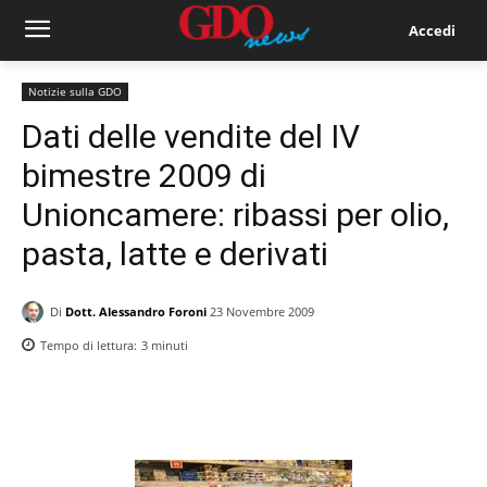
Accedi
Notizie sulla GDO
Dati delle vendite del IV
bimestre 2009 di
Unioncamere: ribassi per olio,
pasta, latte e derivati
Di
Dott. Alessandro Foroni
23 Novembre 2009
Tempo di lettura:
3
minuti