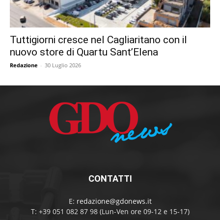
Tuttigiorni cresce nel Cagliaritano con il
nuovo store di Quartu Sant’Elena
Redazione
-
30 Luglio 2026
CONTATTI
E:
redazione@gdonews.it
T: +39 051 082 87 98 (Lun-Ven ore 09-12 e 15-17)