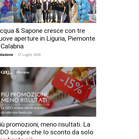
cqua & Sapone cresce con tre
uove aperture in Liguria, Piemonte
 Calabria
dazione
-
31 Luglio 2026
iù promozioni, meno risultati. La
DO scopre che lo sconto da solo