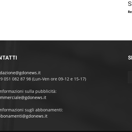
S
Re
NTATTI
S
edazione@gdonews.it
39 051 082 87 98 (Lun-Ven ore 09-12 e 15-17)
informazioni sulla pubblicità:
ommerciale@gdonews.it
informazioni sugli abbonamenti:
bbonamenti@gdonews.it