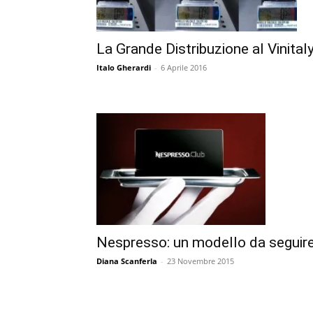
La Grande Distribuzione al Vinital
Italo Gherardi
-
6 Aprile 2016
Nespresso: un modello da seguir
Diana Scanferla
-
23 Novembre 2015