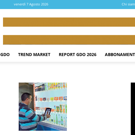
venerdì 7 Agosto 2026
Chi sia
 GDO
TREND MARKET
REPORT GDO 2026
ABBONAMENT