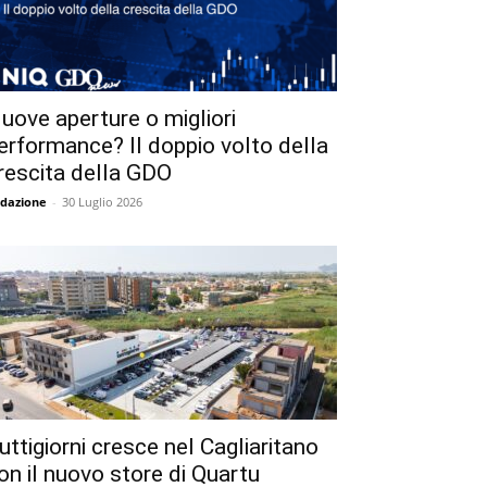
uove aperture o migliori
erformance? Il doppio volto della
rescita della GDO
dazione
-
30 Luglio 2026
uttigiorni cresce nel Cagliaritano
on il nuovo store di Quartu