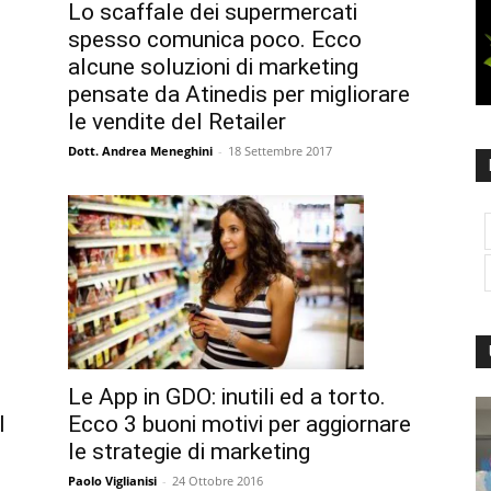
Lo scaffale dei supermercati
spesso comunica poco. Ecco
alcune soluzioni di marketing
pensate da Atinedis per migliorare
le vendite del Retailer
Dott. Andrea Meneghini
-
18 Settembre 2017
Le App in GDO: inutili ed a torto.
Ecco 3 buoni motivi per aggiornare
l
le strategie di marketing
Paolo Viglianisi
-
24 Ottobre 2016