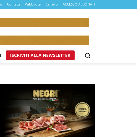
mo
Contatti
Pubblicità
Carrello
ACCESSO ABBONATI
I
ISCRIVITI ALLA NEWSLETTER