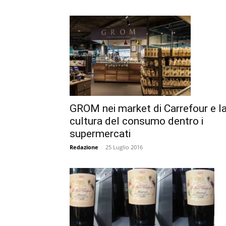
GROM nei market di Carrefour e l
cultura del consumo dentro i
supermercati
Redazione
-
25 Luglio 2016