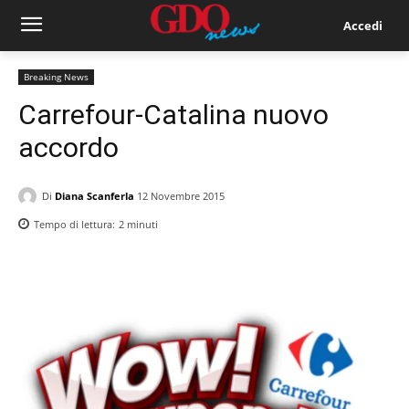
Accedi
Breaking News
Carrefour-Catalina nuovo
accordo
Di
Diana Scanferla
12 Novembre 2015
Tempo di lettura:
2
minuti