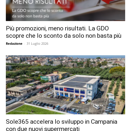
Più promozioni, meno risultati. La GDO
scopre che lo sconto da solo non basta più
Redazione
-
31 Luglio 2026
Sole365 accelera lo sviluppo in Campania
con due nuovi supermercati