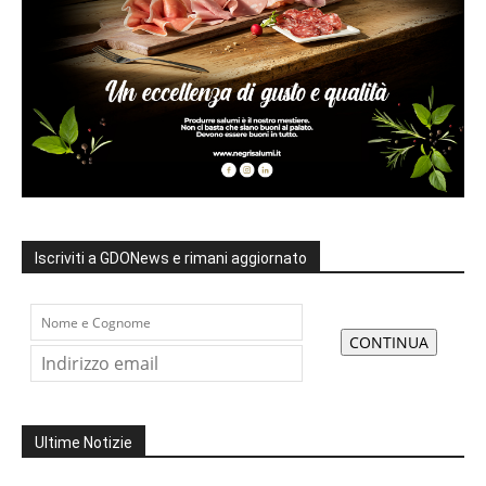
Iscriviti a GDONews e rimani aggiornato
Ultime Notizie