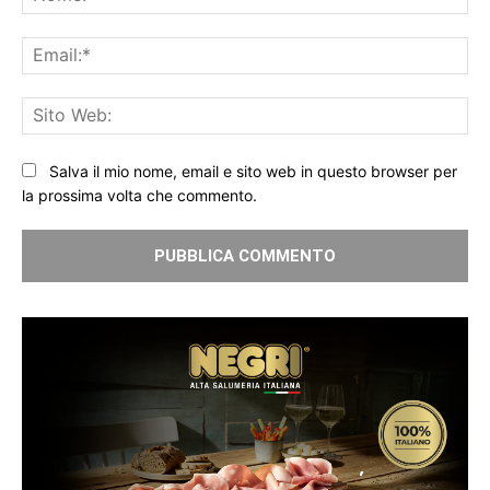
Ema
Sit
We
Salva il mio nome, email e sito web in questo browser per
la prossima volta che commento.