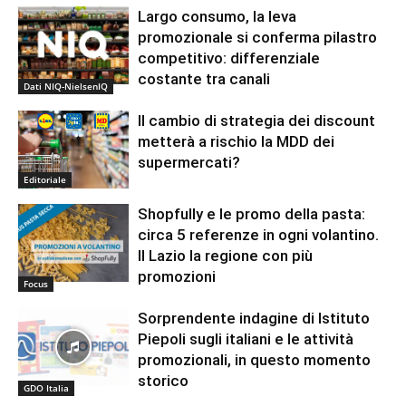
Largo consumo, la leva
promozionale si conferma pilastro
competitivo: differenziale
costante tra canali
Dati NIQ-NielsenIQ
Il cambio di strategia dei discount
metterà a rischio la MDD dei
supermercati?
Editoriale
Shopfully e le promo della pasta:
circa 5 referenze in ogni volantino.
Il Lazio la regione con più
promozioni
Focus
Sorprendente indagine di Istituto
Piepoli sugli italiani e le attività
promozionali, in questo momento
storico
GDO Italia