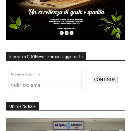
Iscriviti a GDONews e rimani aggiornato
Ultime Notizie