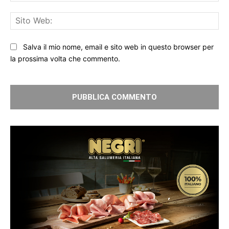
Sit
We
Salva il mio nome, email e sito web in questo browser per
la prossima volta che commento.