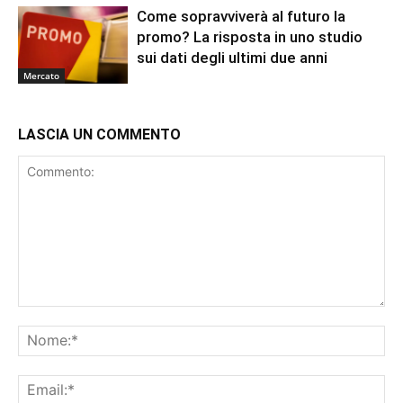
Come sopravviverà al futuro la
promo? La risposta in uno studio
sui dati degli ultimi due anni
Mercato
LASCIA UN COMMENTO
Commento:
No
Ema