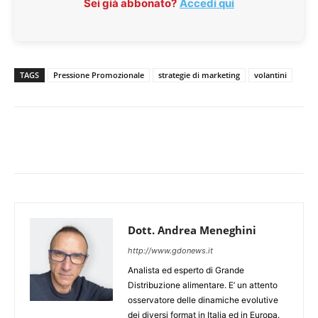
Sei già abbonato?
Accedi qui
TAGS
Pressione Promozionale
strategie di marketing
volantini
Dott. Andrea Meneghini
http://www.gdonews.it
Analista ed esperto di Grande
Distribuzione alimentare. E’ un attento
osservatore delle dinamiche evolutive
dei diversi format in Italia ed in Europa.