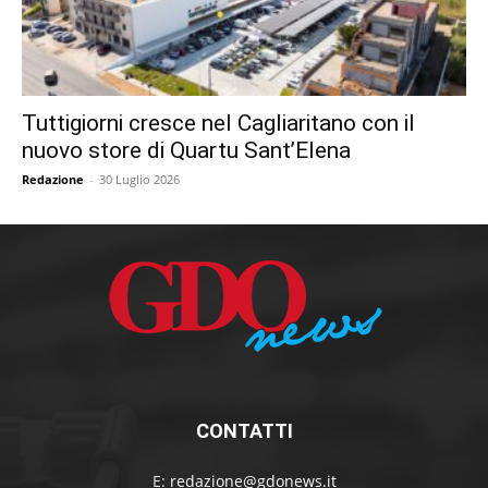
Tuttigiorni cresce nel Cagliaritano con il
nuovo store di Quartu Sant’Elena
Redazione
-
30 Luglio 2026
CONTATTI
E:
redazione@gdonews.it