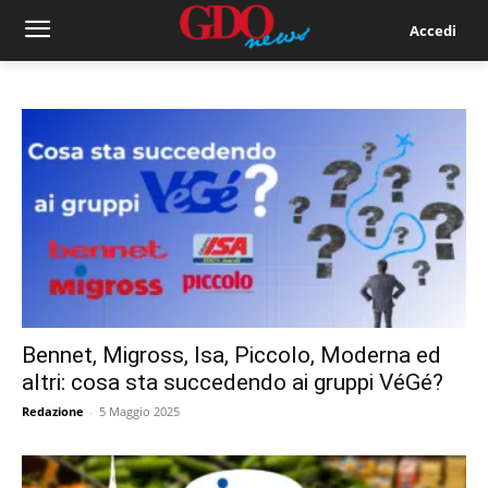
Accedi
Bennet, Migross, Isa, Piccolo, Moderna ed
altri: cosa sta succedendo ai gruppi VéGé?
Redazione
-
5 Maggio 2025