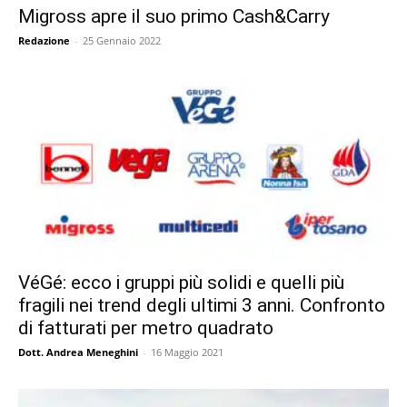
Migross apre il suo primo Cash&Carry
Redazione
-
25 Gennaio 2022
VéGé: ecco i gruppi più solidi e quelli più
fragili nei trend degli ultimi 3 anni. Confronto
di fatturati per metro quadrato
Dott. Andrea Meneghini
-
16 Maggio 2021