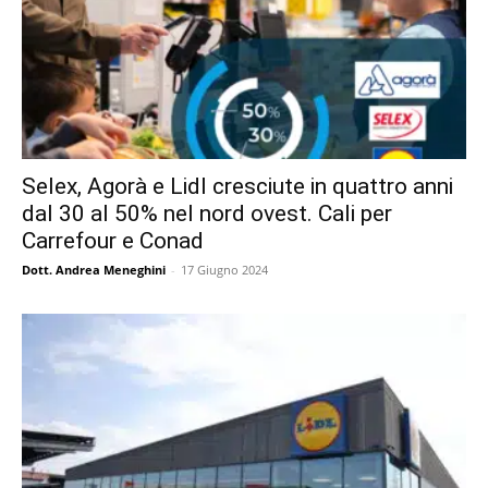
Selex, Agorà e Lidl cresciute in quattro anni
dal 30 al 50% nel nord ovest. Cali per
Carrefour e Conad
Dott. Andrea Meneghini
-
17 Giugno 2024