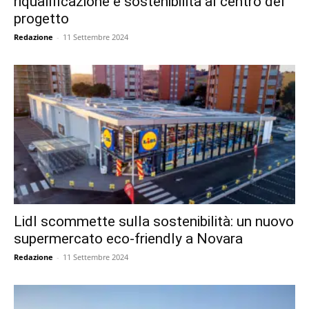
riqualificazione e sostenibilità al centro del
progetto
Redazione
-
11 Settembre 2024
Lidl scommette sulla sostenibilità: un nuovo
supermercato eco-friendly a Novara
Redazione
-
11 Settembre 2024