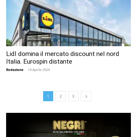
Lidl domina il mercato discount nel nord
Italia. Eurospin distante
Redazione
-
14 Aprile 2024
1
2
3