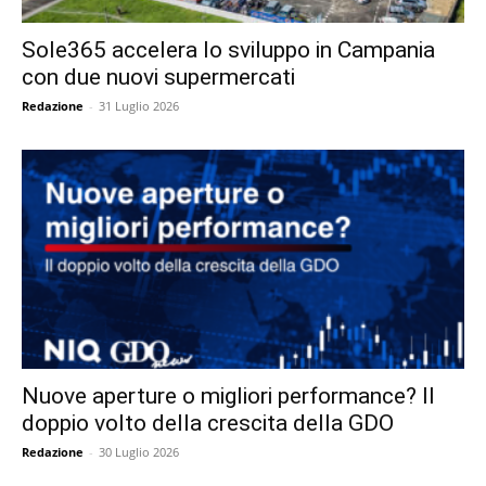
Sole365 accelera lo sviluppo in Campania
con due nuovi supermercati
Redazione
-
31 Luglio 2026
Nuove aperture o migliori performance? Il
doppio volto della crescita della GDO
Redazione
-
30 Luglio 2026