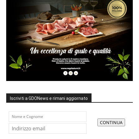
Iscriviti a GDONews e rimani aggiornato