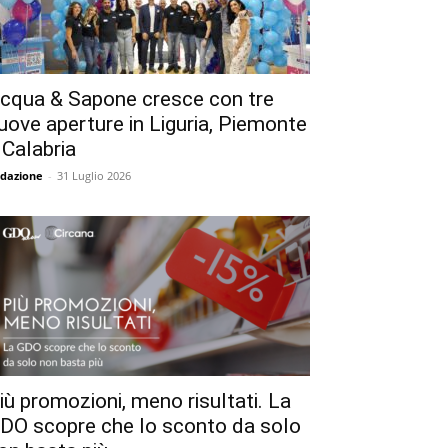
cqua & Sapone cresce con tre
uove aperture in Liguria, Piemonte
 Calabria
dazione
-
31 Luglio 2026
iù promozioni, meno risultati. La
DO scopre che lo sconto da solo