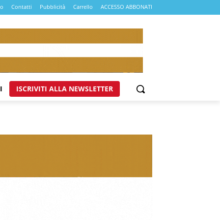
mo
Contatti
Pubblicità
Carrello
ACCESSO ABBONATI
I
ISCRIVITI ALLA NEWSLETTER