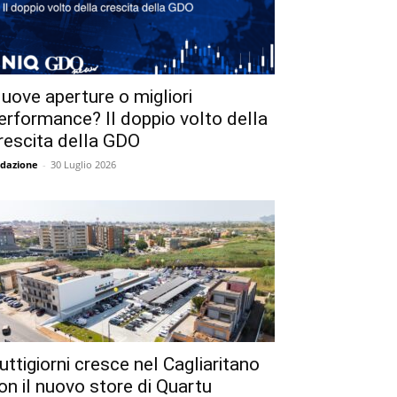
uove aperture o migliori
erformance? Il doppio volto della
rescita della GDO
dazione
-
30 Luglio 2026
uttigiorni cresce nel Cagliaritano
on il nuovo store di Quartu