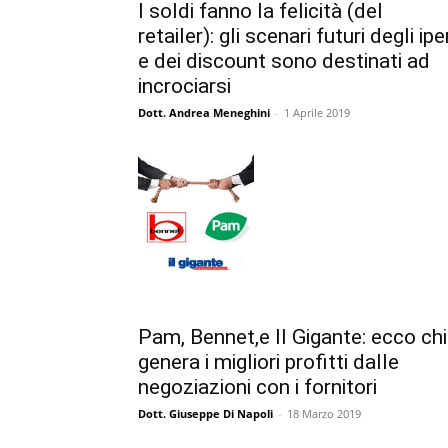
I soldi fanno la felicità (del
retailer): gli scenari futuri degli ipe
e dei discount sono destinati ad
incrociarsi
Dott. Andrea Meneghini
-
1 Aprile 2019
Pam, Bennet,e Il Gigante: ecco chi
genera i migliori profitti dalle
negoziazioni con i fornitori
Dott. Giuseppe Di Napoli
-
18 Marzo 2019