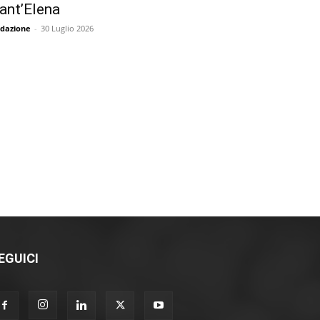
ant’Elena
dazione
-
30 Luglio 2026
EGUICI