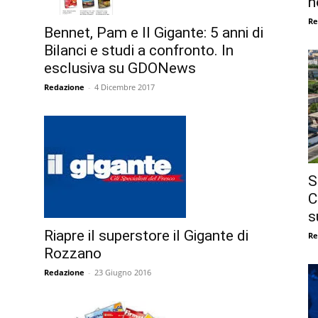
n
Re
Bennet, Pam e Il Gigante: 5 anni di
Bilanci e studi a confronto. In
esclusiva su GDONews
Redazione
-
4 Dicembre 2017
S
C
s
Riapre il superstore il Gigante di
Re
Rozzano
Redazione
-
23 Giugno 2016