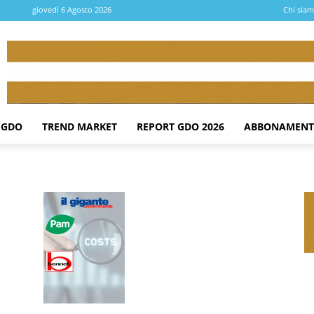
giovedì 6 Agosto 2026
Chi sia
 GDO
TREND MARKET
REPORT GDO 2026
ABBONAMENT