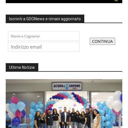
Iscriviti a GDONews e rimani aggiornato
Ultime Notizie