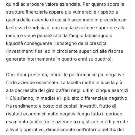
quindi ad erodere valore aziendale. Per quanto sopra la
struttura finanziaria appare più vulnerabile rispetto a
quella delle aziende di cui si è accennato in precedenza:
la stessa beneficia di una capitalizzazione superiore alla
media e viene penalizzata dall’ampio fabbisogno di
liquidità conseguente il sostegno della crescita
(investimenti fissi ed in circolante superiori alle risorse
generate internamente in quattro anni su quattro).
Carrefour presenta, infine, le performance più negative
fra le aziende esaminate. La tabella mette in luce la più
alta decrescita del giro d’affari negli ultimi cinque esercizi
(-6% all’anno, in media) e il più alto differenziale negativo
fra rendimento e costo dei capitali investiti, frutto di
risultati economici molto negativi lungo tutto il periodo
esaminato (unica fra le aziende a registrare infatti perdite
a livello operativo, dimensionate nell’intorno del 3% del