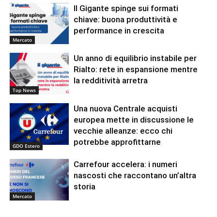
Il Gigante spinge sui formati
chiave: buona produttività e
performance in crescita
Mercato
Un anno di equilibrio instabile per
Rialto: rete in espansione mentre
la redditività arretra
Top News
Una nuova Centrale acquisti
europea mette in discussione le
vecchie alleanze: ecco chi
potrebbe approfittarne
GDO Estero
Carrefour accelera: i numeri
nascosti che raccontano un’altra
storia
Mercato