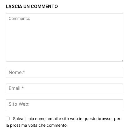
LASCIA UN COMMENTO
Commento:
No
Ema
Sit
We
Salva il mio nome, email e sito web in questo browser per
la prossima volta che commento.