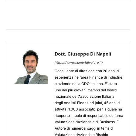
Dott. Giuseppe Di Napoli
https://www.numeridivalore.it/
Consulente di direzione con 20 anni di
esperienza nell’area Finance di industrie
e aziende della GDO italiana. E’ stato
uno dei più giovani membri del board
nazionale dell’Associazione Italiana
degli Analisti Finanziari (aiaf, 45 anni di
attività, 1.000 associati), per la quale ha
ricoperto il ruolo di responsabile dell’area
Valutazione d’Azienda e di Business. E’
Autore di numerosi saggi in tema di
Valutazione d’Azienda e Rischio