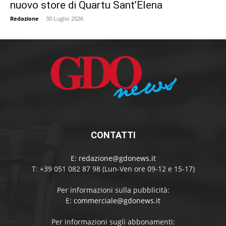
nuovo store di Quartu Sant’Elena
Redazione
-
30 Luglio 2026
CONTATTI
E:
redazione@gdonews.it
T: +39 051 082 87 98 (Lun-Ven ore 09-12 e 15-17)
Per informazioni sulla pubblicità:
E:
commerciale@gdonews.it
Per informazioni sugli abbonamenti: