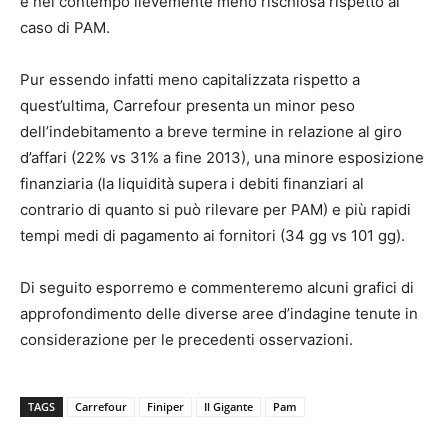
e nel contempo lievemente meno rischiosa rispetto al
caso di PAM.
Pur essendo infatti meno capitalizzata rispetto a
quest’ultima, Carrefour presenta un minor peso
dell’indebitamento a breve termine in relazione al giro
d’affari (22% vs 31% a fine 2013), una minore esposizione
finanziaria (la liquidità supera i debiti finanziari al
contrario di quanto si può rilevare per PAM) e più rapidi
tempi medi di pagamento ai fornitori (34 gg vs 101 gg).
Di seguito esporremo e commenteremo alcuni grafici di
approfondimento delle diverse aree d’indagine tenute in
considerazione per le precedenti osservazioni.
TAGS
Carrefour
Finiper
Il Gigante
Pam