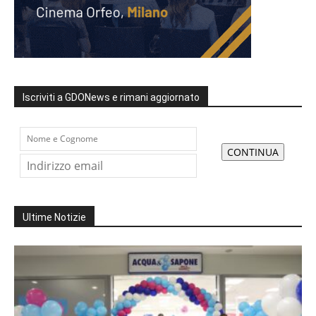
Iscriviti a GDONews e rimani aggiornato
Ultime Notizie