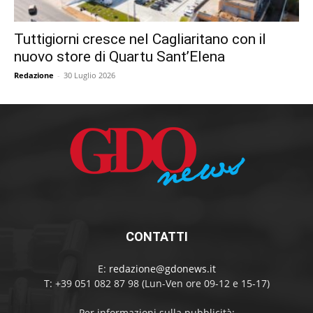
Tuttigiorni cresce nel Cagliaritano con il
nuovo store di Quartu Sant’Elena
Redazione
-
30 Luglio 2026
CONTATTI
E:
redazione@gdonews.it
T: +39 051 082 87 98 (Lun-Ven ore 09-12 e 15-17)
Per informazioni sulla pubblicità: