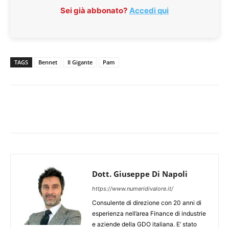
Sei già abbonato?
Accedi qui
TAGS
Bennet
Il Gigante
Pam
Dott. Giuseppe Di Napoli
https://www.numeridivalore.it/
Consulente di direzione con 20 anni di
esperienza nell’area Finance di industrie
e aziende della GDO italiana. E’ stato