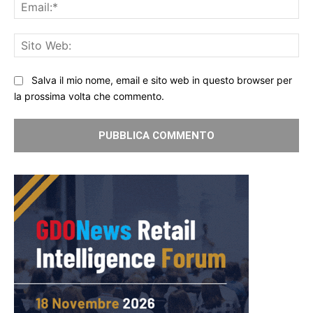
Ema
Sit
We
Salva il mio nome, email e sito web in questo browser per
la prossima volta che commento.