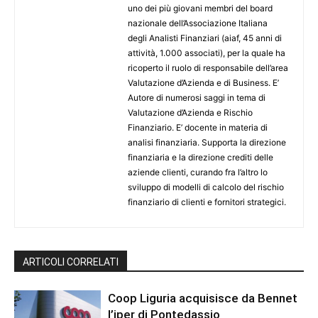
uno dei più giovani membri del board
nazionale dell’Associazione Italiana
degli Analisti Finanziari (aiaf, 45 anni di
attività, 1.000 associati), per la quale ha
ricoperto il ruolo di responsabile dell’area
Valutazione d’Azienda e di Business. E’
Autore di numerosi saggi in tema di
Valutazione d’Azienda e Rischio
Finanziario. E’ docente in materia di
analisi finanziaria. Supporta la direzione
finanziaria e la direzione crediti delle
aziende clienti, curando fra l’altro lo
sviluppo di modelli di calcolo del rischio
finanziario di clienti e fornitori strategici.
ARTICOLI CORRELATI
Coop Liguria acquisisce da Bennet
l’iper di Pontedassio