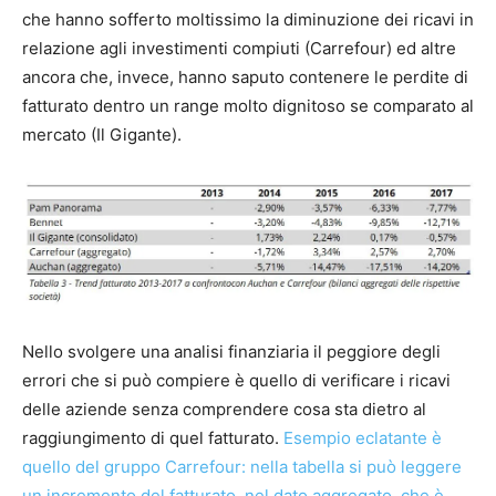
che hanno sofferto moltissimo la diminuzione dei ricavi in
relazione agli investimenti compiuti (Carrefour) ed altre
ancora che, invece, hanno saputo contenere le perdite di
fatturato dentro un range molto dignitoso se comparato al
mercato (Il Gigante).
Nello svolgere una analisi finanziaria il peggiore degli
errori che si può compiere è quello di verificare i ricavi
delle aziende senza comprendere cosa sta dietro al
raggiungimento di quel fatturato.
Esempio eclatante è
quello del gruppo Carrefour: nella tabella si può leggere
un incremento del fatturato, nel dato aggregato, che è