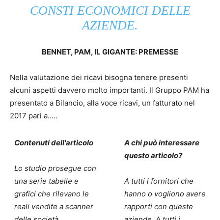
CONSTI ECONOMICI DELLE
AZIENDE.
BENNET, PAM, IL GIGANTE: PREMESSE
Nella valutazione dei ricavi bisogna tenere presenti
alcuni aspetti davvero molto importanti. Il Gruppo PAM ha
presentato a Bilancio, alla voce ricavi, un fatturato nel
2017 pari a.....
Contenuti dell'articolo
A chi può interessare
questo articolo?
Lo studio prosegue con
una serie tabelle e
A tutti i fornitori che
grafici che rilevano le
hanno o vogliono avere
reali vendite a scanner
rapporti con queste
delle società
aziende. A tutti i