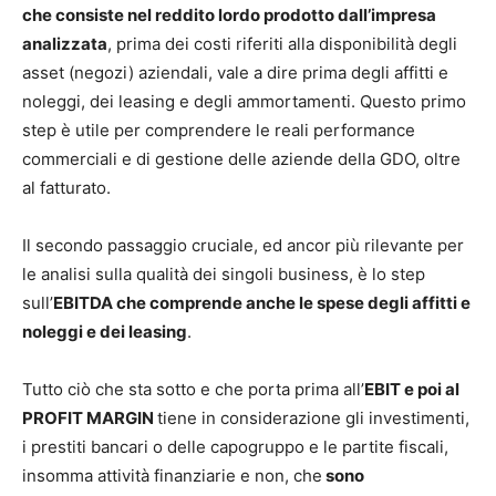
che consiste nel reddito lordo prodotto dall’impresa
analizzata
, prima dei costi riferiti alla disponibilità degli
asset (negozi) aziendali, vale a dire prima degli affitti e
noleggi, dei leasing e degli ammortamenti. Questo primo
step è utile per comprendere le reali performance
commerciali e di gestione delle aziende della GDO, oltre
al fatturato.
Il secondo passaggio cruciale, ed ancor più rilevante per
le analisi sulla qualità dei singoli business, è lo step
sull’
EBITDA che comprende anche le spese degli affitti e
noleggi e dei leasing
.
Tutto ciò che sta sotto e che porta prima all’
EBIT e poi al
PROFIT MARGIN
tiene in considerazione gli investimenti,
i prestiti bancari o delle capogruppo e le partite fiscali,
insomma attività finanziarie e non, che
sono