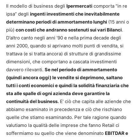
Il modello di business degli
Ipermercati
comporta “in re
ipsa” degli
ingenti investimenti che inevitabilmente
determinano periodi di ammortamento lunghi
(15 anni o
più)
con costi che andranno sostenuti sui vari Bilanci
.
D’altro canto negli anni ’90 e nella prima decade degli
anni 2000, quando si aprivano molti punti di vendita, si
trattava (e si tratta ancora) di strutture di grandissime
dimensioni, che comportano a cascata investimenti
davvero rilevanti.
Se nel periodo di ammortamento
(quindi ancora oggi) le vendite si deprimono, saltano
tutti i conti economici e quindi la solidità finanziaria che
sta alle spalle di ogni azienda deve garantire la
continuità del business.
E’ ciò che capita alle aziende che
abbiamo esaminato in precedenza e ciò che rischiano
quelle che stiamo esaminando. Per tale ragione quando
valutiamo la qualità delle imprese che fanno Retail ci
soffermiamo su quello che viene denominato
EBITDAR e