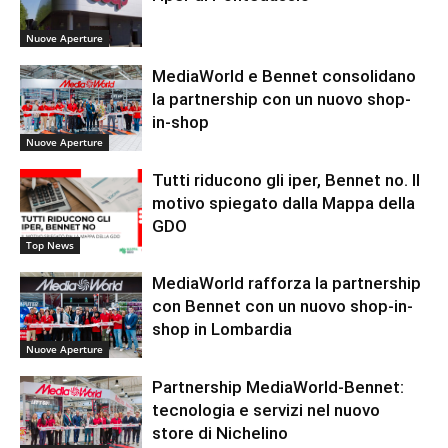
Nuove Aperture
MediaWorld e Bennet consolidano
la partnership con un nuovo shop-
in-shop
Nuove Aperture
Tutti riducono gli iper, Bennet no. Il
motivo spiegato dalla Mappa della
GDO
Top News
MediaWorld rafforza la partnership
con Bennet con un nuovo shop-in-
shop in Lombardia
Nuove Aperture
Partnership MediaWorld-Bennet:
tecnologia e servizi nel nuovo
store di Nichelino