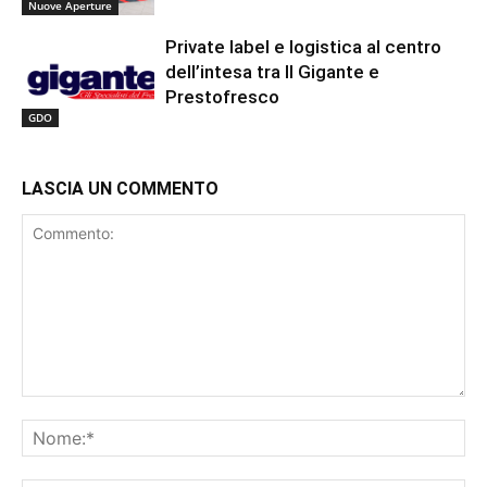
Nuove Aperture
Private label e logistica al centro
dell’intesa tra Il Gigante e
Prestofresco
GDO
LASCIA UN COMMENTO
Commento:
No