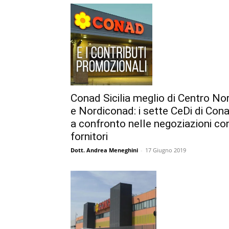
Conad Sicilia meglio di Centro No
e Nordiconad: i sette CeDi di Con
a confronto nelle negoziazioni con
fornitori
Dott. Andrea Meneghini
-
17 Giugno 2019