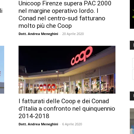
Unicoop Firenze supera PAC 2000
i
nel margine operativo lordo. I
Conad nel centro-sud fatturano
molto più che Coop
Dott. Andrea Meneghini
-
20 Aprile 2020
I fatturati delle Coop e dei Conad
d’Italia a confronto nel quinquennio
2014-2018
Dott. Andrea Meneghini
-
6 Aprile 2020