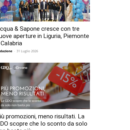
cqua & Sapone cresce con tre
uove aperture in Liguria, Piemonte
 Calabria
dazione
-
31 Luglio 2026
iù promozioni, meno risultati. La
DO scopre che lo sconto da solo