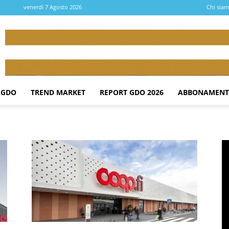
venerdì 7 Agosto 2026
Chi sia
 GDO
TREND MARKET
REPORT GDO 2026
ABBONAMENT