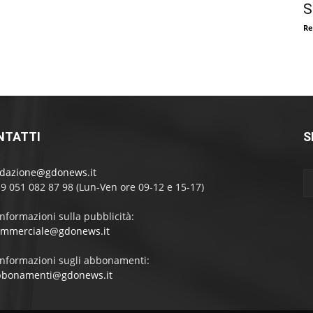
S
Re
NTATTI
S
edazione@gdonews.it
39 051 082 87 98 (Lun-Ven ore 09-12 e 15-17)
informazioni sulla pubblicità:
ommerciale@gdonews.it
informazioni sugli abbonamenti:
bbonamenti@gdonews.it