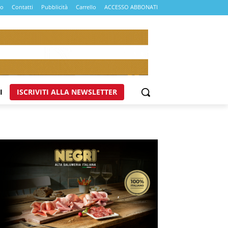
mo
Contatti
Pubblicità
Carrello
ACCESSO ABBONATI
I
ISCRIVITI ALLA NEWSLETTER