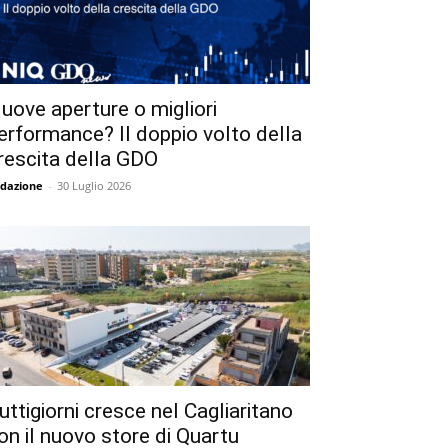
uove aperture o migliori
erformance? Il doppio volto della
rescita della GDO
dazione
-
30 Luglio 2026
uttigiorni cresce nel Cagliaritano
on il nuovo store di Quartu