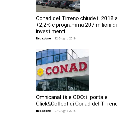
Conad del Tirreno chiude il 2018 
+2,2% e programma 207 milioni di
investimenti
Redazione
-
12 Giugno 2019
Omnicanalità e GDO: il portale
Click&Collect di Conad del Tirren
Redazione
-
27 Giugno 2018