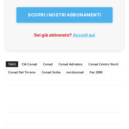
SCOPRI I NOSTRI ABBONAMENTI
Sei già abbonato?
Accedi qui
TAGS
CIA Conad
Conad
Conad Adriatico
Conad Centro Nord
Conad Del Tirreno
Conad Sicilia
nordiconad
Pac 2000