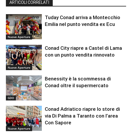
ARTICOLI CORRELATI
Tuday Conad arriva a Montecchio
Emilia nel punto vendita ex Ecu
Nuove Aperture
Conad City riapre a Castel di Lama
con un punto vendita rinnovato
Nuove Aperture
Benessity è la scommessa di
Conad oltre il supermercato
GDO
Conad Adriatico riapre lo store di
via Di Palma a Taranto con l’area
Con Sapore
Nuove Aperture