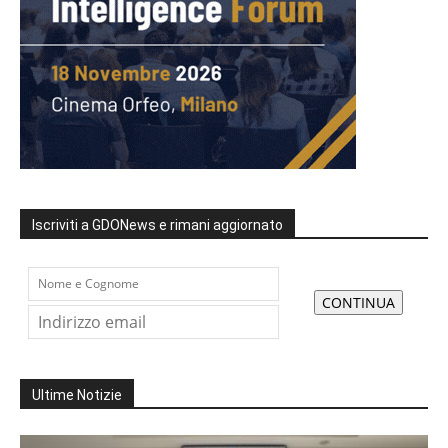
Iscriviti a GDONews e rimani aggiornato
Ultime Notizie