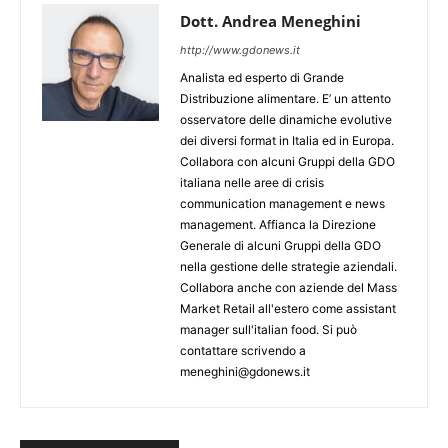
Dott. Andrea Meneghini
http://www.gdonews.it
Analista ed esperto di Grande
Distribuzione alimentare. E’ un attento
osservatore delle dinamiche evolutive
dei diversi format in Italia ed in Europa.
Collabora con alcuni Gruppi della GDO
italiana nelle aree di crisis
communication management e news
management. Affianca la Direzione
Generale di alcuni Gruppi della GDO
nella gestione delle strategie aziendali.
Collabora anche con aziende del Mass
Market Retail all'estero come assistant
manager sull'italian food. Si può
contattare scrivendo a
meneghini@gdonews.it