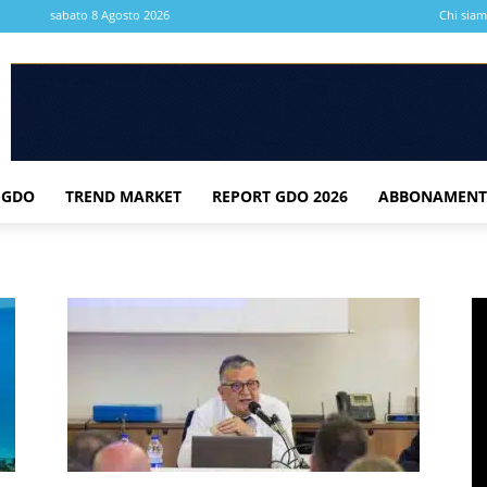
sabato 8 Agosto 2026
Chi sia
 GDO
TREND MARKET
REPORT GDO 2026
ABBONAMENT