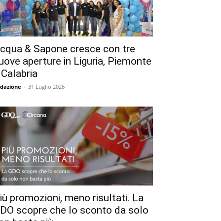
cqua & Sapone cresce con tre
uove aperture in Liguria, Piemonte
 Calabria
dazione
-
31 Luglio 2026
iù promozioni, meno risultati. La
DO scopre che lo sconto da solo