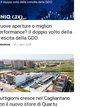
uove aperture o migliori
erformance? Il doppio volto della
rescita della GDO
dazione
-
30 Luglio 2026
uttigiorni cresce nel Cagliaritano
on il nuovo store di Quartu