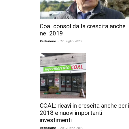
Coal consolida la crescita anche
nel 2019
Redazione
-
22 Luglio 2020
COAL: ricavi in crescita anche per i
2018 e nuovi importanti
investimenti
Redazione
-
20 Giugno 2019