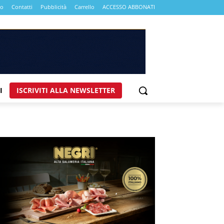
mo
Contatti
Pubblicità
Carrello
ACCESSO ABBONATI
I
ISCRIVITI ALLA NEWSLETTER