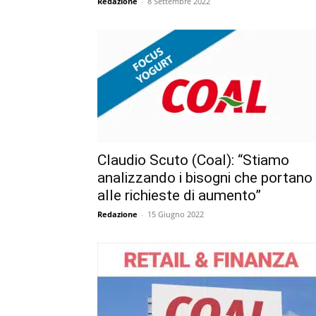
Redazione
-
8 Settembre 2022
Claudio Scuto (Coal): “Stiamo
analizzando i bisogni che portano
alle richieste di aumento”
Redazione
-
15 Giugno 2022