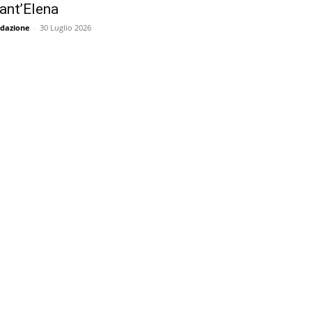
ant’Elena
dazione
-
30 Luglio 2026