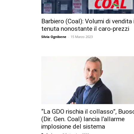
Barbiero (Coal): Volumi di vendita 
tenuta nonostante il caro-prezzi
Silvia Ognibene
-
15 Marzo 2023
“La GDO rischia il collasso”, Buos
(Dir. Gen. Coal) lancia l’allarme
implosione del sistema