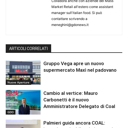
Collabora anche con aziende del Mass
Market Retail all'estero come assistant
manager sull'italian food. Si può
contattare scrivendo a
meneghini@gdonews.it
ARTICOLI CORRELATI
Gruppo Vega apre un nuovo
supermercato Maxì nel padovano
Nuove Aperture
Cambio al vertice: Mauro
Carbonetti è il nuovo
Amministratore Delegato di Coal
GDO
Palmieri guida ancora COAL: