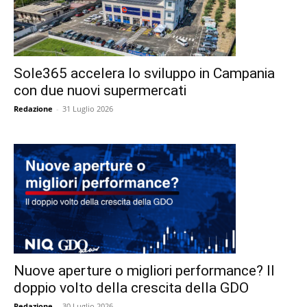
Sole365 accelera lo sviluppo in Campania
con due nuovi supermercati
Redazione
-
31 Luglio 2026
Nuove aperture o migliori performance? Il
doppio volto della crescita della GDO
Redazione
-
30 Luglio 2026