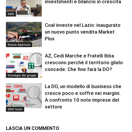
investimenti e bilancio in crescita
GDO
Coal investe nel Lazio: inaugurato
un nuovo punto vendita Market
Plus
Nuove Aperture
AZ, Cedi Marche e Fratelli Ibba
crescono perchè il territorio glielo
concede. Che fine farà la DO?
Strategie dei gruppi
La DO, un modello di business che
cresce poco e soffre nei margini.
A confronto 10 note imprese del
settore
GDO Italia
LASCIA UN COMMENTO