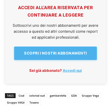
ACCEDI ALL'AREA RISERVATA PER
CONTINUARE A LEGGERE
Sottoscrivi uno dei nostri abbonamenti per avere
accesso a questo ed altri contenuti come report
ed applicativi professionali.
SCOPRI I NOSTRI ABBONAMENTI
Sei già abbonato?
Accedi qui
TAGS
Coal
colonial sud
gambardella
GDA
Gruppo Vega
Gruppo VéGé
Tosano