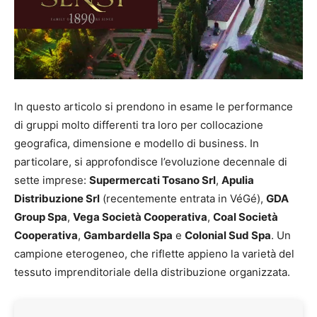
In questo articolo si prendono in esame le performance
di gruppi molto differenti tra loro per collocazione
geografica, dimensione e modello di business. In
particolare, si approfondisce l’evoluzione decennale di
sette imprese:
Supermercati Tosano Srl
,
Apulia
Distribuzione Srl
(recentemente entrata in VéGé),
GDA
Group Spa
,
Vega Società Cooperativa
,
Coal Società
Cooperativa
,
Gambardella Spa
e
Colonial Sud Spa
. Un
campione eterogeneo, che riflette appieno la varietà del
tessuto imprenditoriale della distribuzione organizzata.