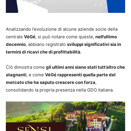
Analizzando l’evoluzione di alcune aziende socie della
centrale
VéGé
, si può notare come queste,
nell’ultimo
decennio
, abbiano registrato
sviluppi significativi sia in
termini di ricavi che di profittabilità
.
Ciò dimostra come
gli ultimi anni siano stati tutt’altro che
stagnanti
, e come
VéGé rappresenti quella parte del
mercato che ha saputo crescere con forza
,
consolidando la propria presenza nella GDO italiana.