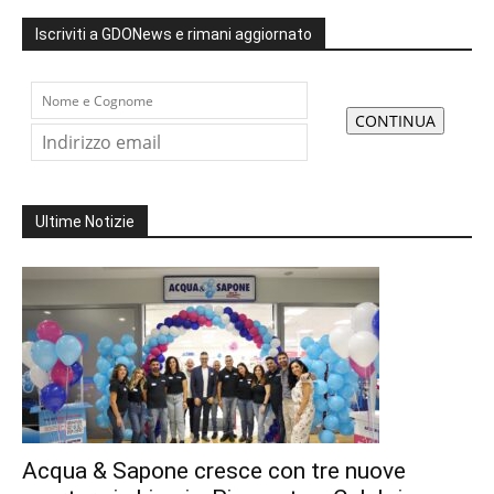
Iscriviti a GDONews e rimani aggiornato
Ultime Notizie
Acqua & Sapone cresce con tre nuove