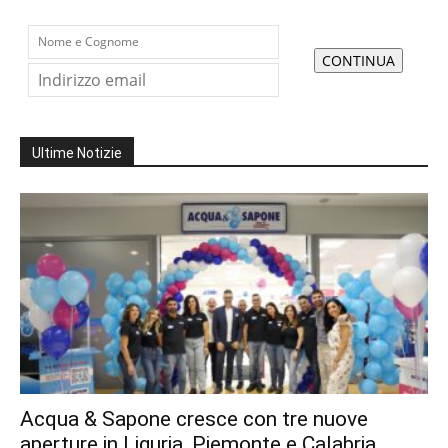
Ultime Notizie
Acqua & Sapone cresce con tre nuove
aperture in Liguria, Piemonte e Calabria