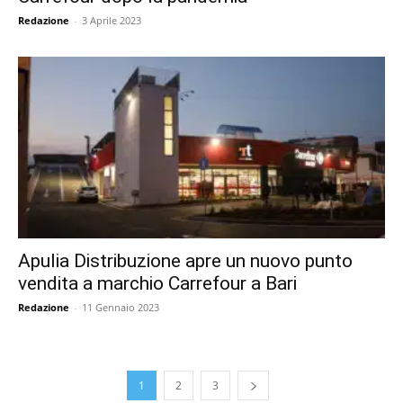
Redazione
-
3 Aprile 2023
Apulia Distribuzione apre un nuovo punto
vendita a marchio Carrefour a Bari
Redazione
-
11 Gennaio 2023
1
2
3