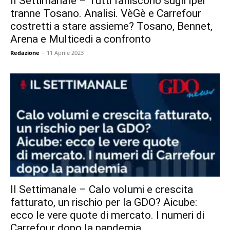
Il Settimanale – Tutti falliscono sugli Iper
tranne Tosano. Analisi. VèGè e Carrefour
costretti a stare assieme? Tosano, Bennet,
Arena e Multicedi a confronto
Redazione
-
11 Aprile 2023
Il Settimanale – Calo volumi e crescita
fatturato, un rischio per la GDO? Aicube:
ecco le vere quote di mercato. I numeri di
Carrefour dopo la pandemia