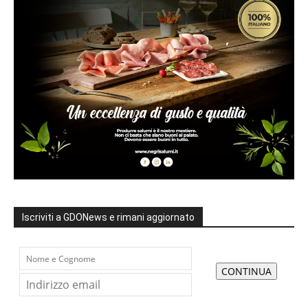
Iscriviti a GDONews e rimani aggiornato