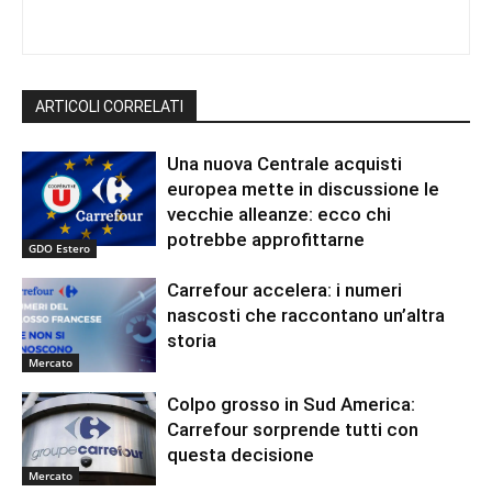
ARTICOLI CORRELATI
Una nuova Centrale acquisti
europea mette in discussione le
vecchie alleanze: ecco chi
potrebbe approfittarne
GDO Estero
Carrefour accelera: i numeri
nascosti che raccontano un’altra
storia
Mercato
Colpo grosso in Sud America:
Carrefour sorprende tutti con
questa decisione
Mercato