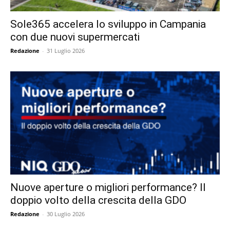
Sole365 accelera lo sviluppo in Campania
con due nuovi supermercati
Redazione
-
31 Luglio 2026
Nuove aperture o migliori performance? Il
doppio volto della crescita della GDO
Redazione
-
30 Luglio 2026