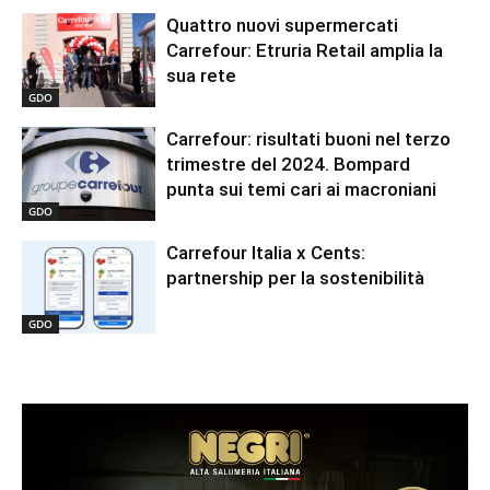
Quattro nuovi supermercati
Carrefour: Etruria Retail amplia la
sua rete
GDO
Carrefour: risultati buoni nel terzo
trimestre del 2024. Bompard
punta sui temi cari ai macroniani
GDO
Carrefour Italia x Cents:
partnership per la sostenibilità
GDO