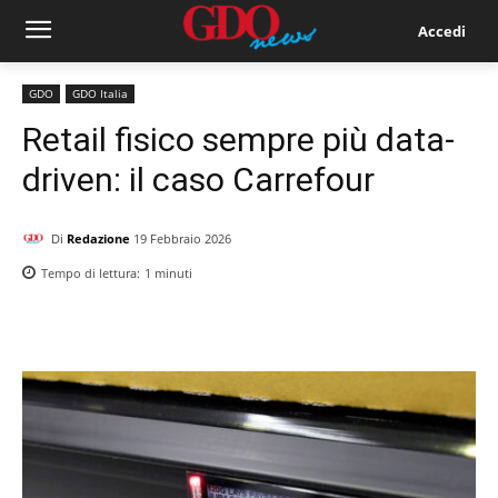
Accedi
GDO
GDO Italia
Retail fisico sempre più data-
driven: il caso Carrefour
Di
Redazione
19 Febbraio 2026
Tempo di lettura:
1
minuti