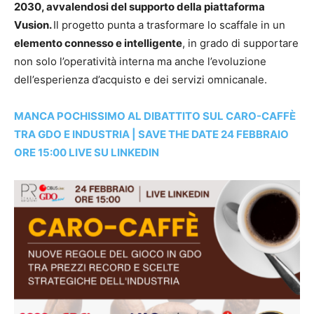
2030, avvalendosi del supporto della piattaforma
Vusion.
Il progetto punta a trasformare lo scaffale in un
elemento connesso e intelligente
, in grado di supportare
non solo l’operatività interna ma anche l’evoluzione
dell’esperienza d’acquisto e dei servizi omnicanale.
MANCA POCHISSIMO AL DIBATTITO SUL CARO-CAFFÈ
TRA GDO E INDUSTRIA | SAVE THE DATE 24 FEBBRAIO
ORE 15:00 LIVE SU LINKEDIN