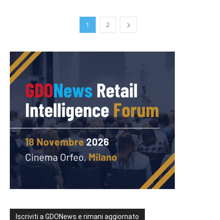
1
2
Iscriviti a GDONews e rimani aggiornato