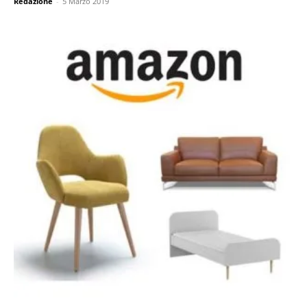
Redazione
-
5 Marzo 2019