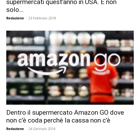
supermercati quest’anno in USA. E non
solo…
Redazione
-
23 Febbraio 2018
Dentro il supermercato Amazon GO dove
non c’è coda perchè la cassa non c’è
Redazione
-
24 Gennaio 2018