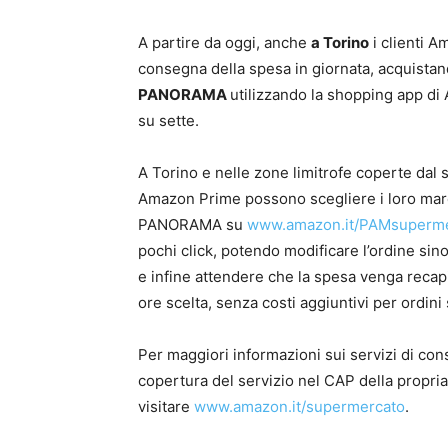
A partire da oggi, anche
a Torino
i clienti A
consegna della spesa in giornata, acquistan
PANORAMA
utilizzando la shopping app di A
su sette.
A Torino e nelle zone limitrofe coperte dal s
Amazon Prime possono scegliere i loro marchi
PANORAMA su
www.amazon.it/PAMsuperm
pochi click, potendo modificare l’ordine si
e infine attendere che la spesa venga recapit
ore scelta, senza costi aggiuntivi per ordini
Per maggiori informazioni sui servizi di cons
copertura del servizio nel CAP della propria
visitare
www.amazon.it/supermercato
.