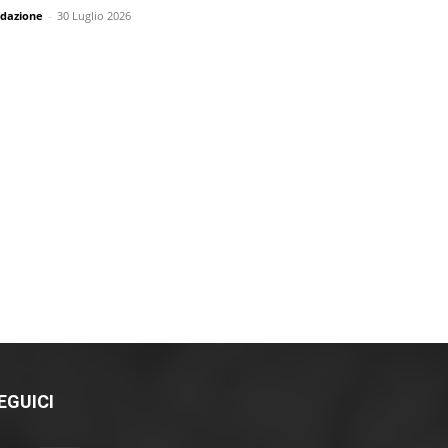
dazione
-
30 Luglio 2026
EGUICI