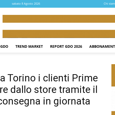
sabato 8 Agosto 2026
Chi sia
 GDO
TREND MARKET
REPORT GDO 2026
ABBONAMENT
orino i clienti Prime
 dallo store tramite il
consegna in giornata