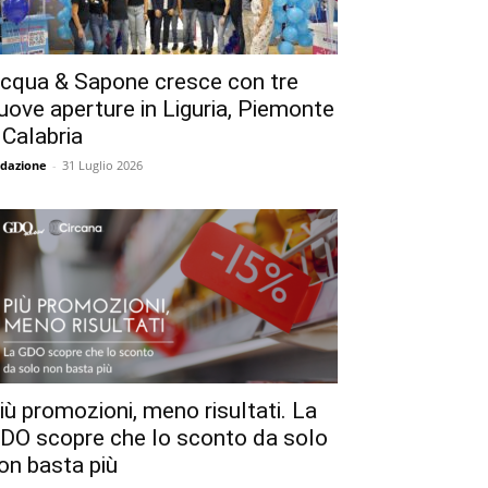
cqua & Sapone cresce con tre
uove aperture in Liguria, Piemonte
 Calabria
dazione
-
31 Luglio 2026
iù promozioni, meno risultati. La
DO scopre che lo sconto da solo
on basta più