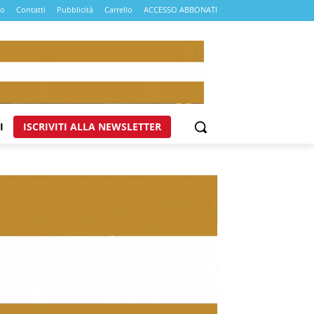
mo
Contatti
Pubblicità
Carrello
ACCESSO ABBONATI
I
ISCRIVITI ALLA NEWSLETTER