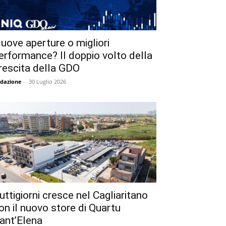
uove aperture o migliori
erformance? Il doppio volto della
rescita della GDO
dazione
-
30 Luglio 2026
uttigiorni cresce nel Cagliaritano
on il nuovo store di Quartu
ant’Elena