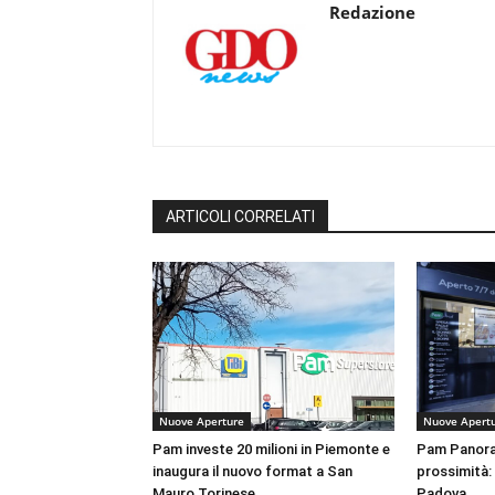
Redazione
ARTICOLI CORRELATI
Nuove Aperture
Nuove Apert
Pam investe 20 milioni in Piemonte e
Pam Panora
inaugura il nuovo format a San
prossimità:
Mauro Torinese
Padova