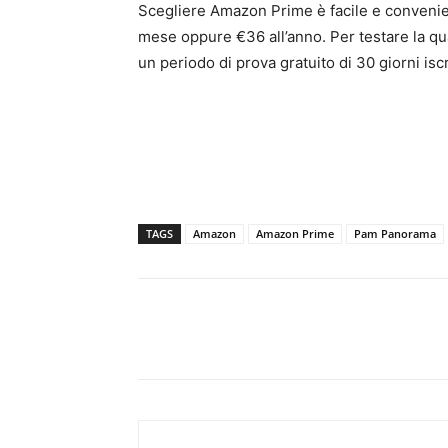
Scegliere Amazon Prime è facile e convenien
mese oppure €36 all’anno. Per testare la qual
un periodo di prova gratuito di 30 giorni is
TAGS
Amazon
Amazon Prime
Pam Panorama