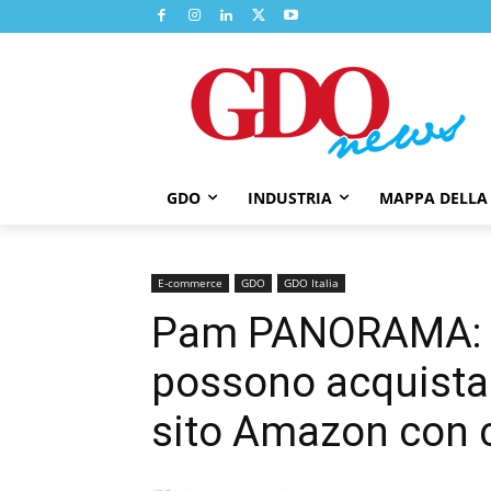
GDO
INDUSTRIA
MAPPA DELLA
E-commerce
GDO
GDO Italia
Pam PANORAMA: a T
possono acquistare
sito Amazon con 