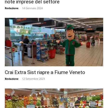
note imprese del settore
Redazione
-
14 Gennaio 2024
Crai Extra Sist riapre a Fiume Veneto
Redazione
-
12 Settembre 2023