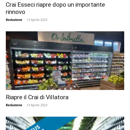
Crai Esseci riapre dopo un importante
rinnovo
Redazione
-
13 Aprile 2023
Riapre il Crai di Villatora
Redazione
-
13 Aprile 2023