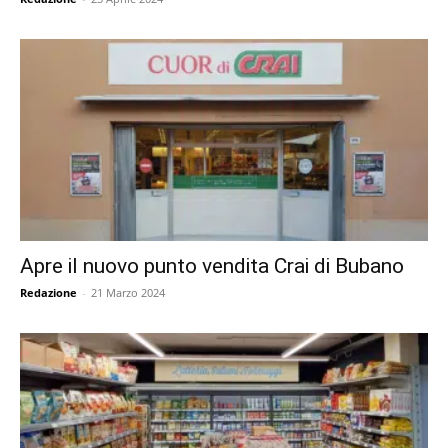
Apre il nuovo punto vendita Crai di Bubano
Redazione
-
21 Marzo 2024