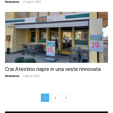
Redazione
-
21 Aprile 2022
Crai Atestino riapre in una veste rinnovata
Redazione
-
4 Aprile 2022
1
2