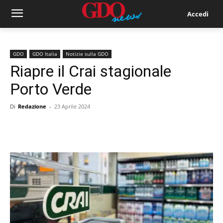
Accedi
GDO
GDO Italia
Notizie sulla GDO
Riapre il Crai stagionale
Porto Verde
Di
Redazione
-
23 Aprile 2024