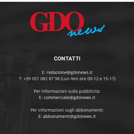
CONTATTI
E:
redazione@gdonews.it
T: +39 051 082 87 98 (Lun-Ven ore 09-12 e 15-17)
Per informazioni sulla pubblicità:
E:
commerciale@gdonews.it
Per informazioni sugli abbonamenti:
E:
abbonamenti@gdonews.it