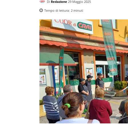
Di
Redazione
29 Maggio 2025
Tempo di lettura:
2
minuti