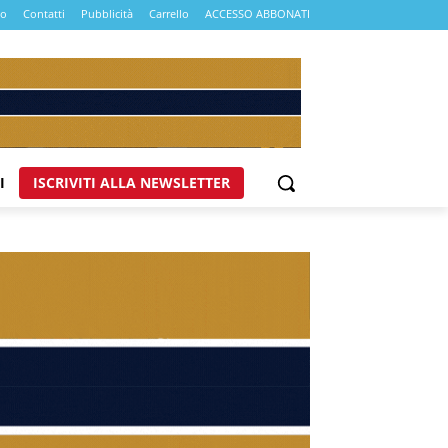
mo
Contatti
Pubblicità
Carrello
ACCESSO ABBONATI
I
ISCRIVITI ALLA NEWSLETTER