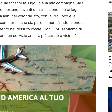
Re
 quarant’anni fa. Oggi io e la mia compagna Sara
to, portando avanti una tradizione che ci lega
 anni nel volontariato, con la Pro Loco e le
n commercio che sia pure comunità, attenzione alle
mento nel tessuto locale. Con CRAI sentiamo di
ienti un servizio ancora più curato e vicino.”
S
C
s
Re