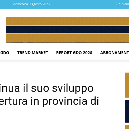
domenica 9 Agosto 2026
Chi sia
 GDO
TREND MARKET
REPORT GDO 2026
ABBONAMENT
nua il suo sviluppo
rtura in provincia di