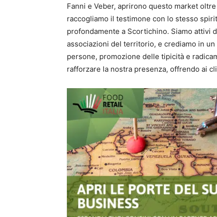
Fanni e Veber, aprirono questo market oltre
raccogliamo il testimone con lo stesso spiri
profondamente a Scortichino. Siamo attivi da
associazioni del territorio, e crediamo in u
persone, promozione delle tipicità e radica
rafforzare la nostra presenza, offrendo ai cl