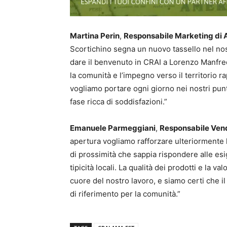
Martina Perin
,
Responsabile Marketing di 
Scortichino segna un nuovo tassello nel nost
dare il benvenuto in CRAI a Lorenzo Manfredi
la comunità e l’impegno verso il territorio 
vogliamo portare ogni giorno nei nostri punt
fase ricca di soddisfazioni.”
Emanuele Parmeggiani
,
Responsabile Vend
apertura vogliamo rafforzare ulteriormente l
di prossimità che sappia rispondere alle esig
tipicità locali. La qualità dei prodotti e la 
cuore del nostro lavoro, e siamo certi che i
di riferimento per la comunità.”