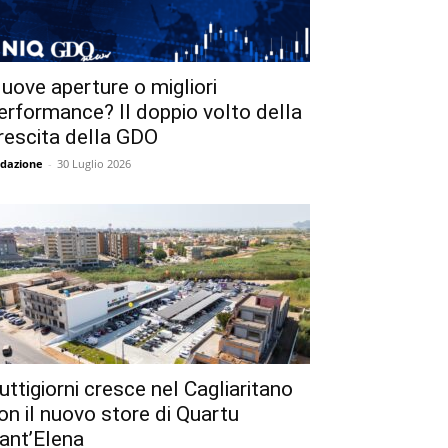
uove aperture o migliori
erformance? Il doppio volto della
rescita della GDO
dazione
-
30 Luglio 2026
uttigiorni cresce nel Cagliaritano
on il nuovo store di Quartu
ant’Elena