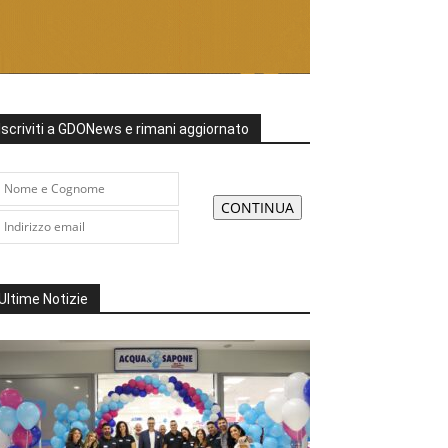
Iscriviti a GDONews e rimani aggiornato
Ultime Notizie