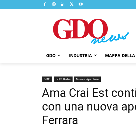
GDO
INDUSTRIA
MAPPA DELLA
GDO
GDO Italia
Nuove Aperture
Ama Crai Est conti
con una nuova ape
Ferrara