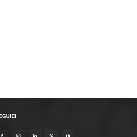
EGUICI