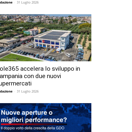
dazione
-
31 Luglio 2026
ole365 accelera lo sviluppo in
ampania con due nuovi
upermercati
dazione
-
31 Luglio 2026