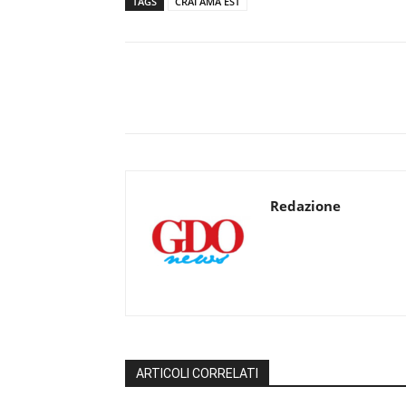
TAGS
CRAI AMA EST
Redazione
ARTICOLI CORRELATI