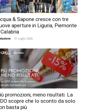
cqua & Sapone cresce con tre
uove aperture in Liguria, Piemonte
 Calabria
dazione
-
31 Luglio 2026
iù promozioni, meno risultati. La
DO scopre che lo sconto da solo
on basta più