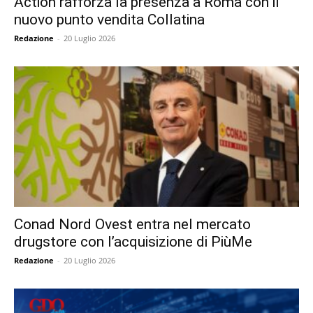
Action rafforza la presenza a Roma con il
nuovo punto vendita Collatina
Redazione
-
20 Luglio 2026
Conad Nord Ovest entra nel mercato
drugstore con l’acquisizione di PiùMe
Redazione
-
20 Luglio 2026