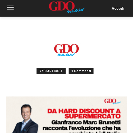
Accedi
7710 ARTICOLI
1 Commenti