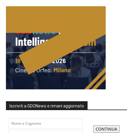
Iscriviti a GDONews e rimani aggiornato