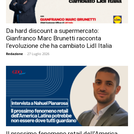
Da hard discount a supermercato:
Gianfranco Marc Brunetti racconta
l’evoluzione che ha cambiato Lidl Italia
Redazione
-
27 Luglio 2026
Il prossimo fenomeno retail dell’America