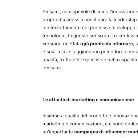
Pinsami, consapevole di come l’innovazione si
proprio business, consolidare la leadership 
ininterrottamente nel processo di sviluppo a
tecnologie. In questo senso va il recentissi
versione ricettata
già pronta da infornare,
s
e soia,
a cui si aggiungono pomodoro e mozzar
qualità, frutto dell’expertise e della capacit
emiliana.
Le attività di marketing e comunicazione
Insieme a qualità del prodotto e innovazione, 
marketing e comunicazione, cui sono dedicat
un’importante
campagna di influencer mar