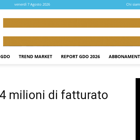
venerdì 7 Agosto 2026
Chi sia
 GDO
TREND MARKET
REPORT GDO 2026
ABBONAMENT
4 milioni di fatturato