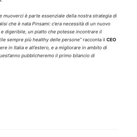
e muoverci è parte essenziale della nostra strategia di
lisi che è nata Pinsami: c’era necessità di un nuovo
e digeribile, un piatto che potesse incontrare il
stile sempre più healthy delle persone”
racconta il
CEO
e in Italia e all’estero, e a migliorare in ambito di
quest’anno pubblicheremo il primo bilancio di