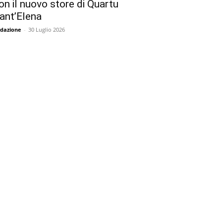
on il nuovo store di Quartu
ant’Elena
dazione
-
30 Luglio 2026