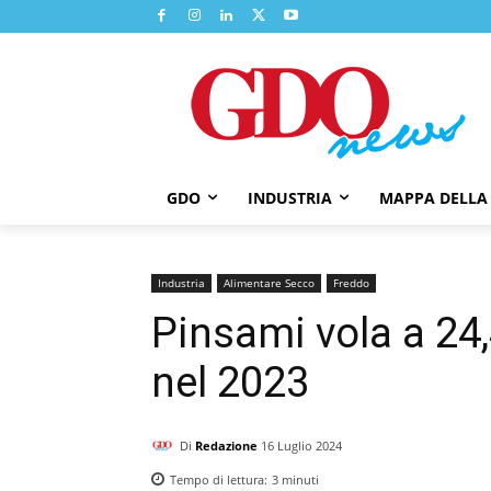
GDO
INDUSTRIA
MAPPA DELLA
Industria
Alimentare Secco
Freddo
Pinsami vola a 24,
nel 2023
Di
Redazione
16 Luglio 2024
Tempo di lettura:
3
minuti