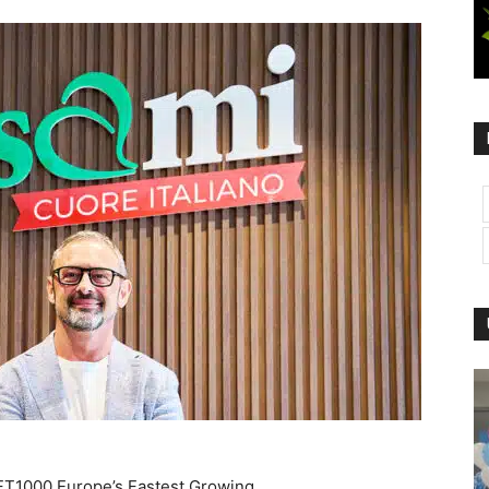
T1000 Europe’s Fastest Growing