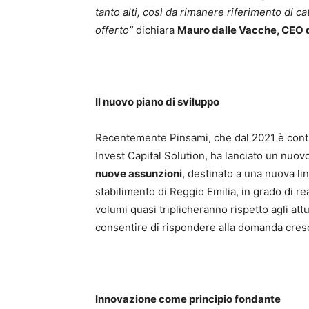
tanto alti, così da rimanere riferimento di c
offerto”
dichiara
Mauro dalle Vacche, CEO 
Il nuovo piano di sviluppo
Recentemente Pinsami, che dal 2021 è contr
Invest Capital Solution, ha lanciato un nuov
nuove assunzioni
, destinato a una nuova lin
stabilimento di Reggio Emilia, in grado di re
volumi quasi triplicheranno rispetto agli att
consentire di rispondere alla domanda cresce
Innovazione come principio fondante