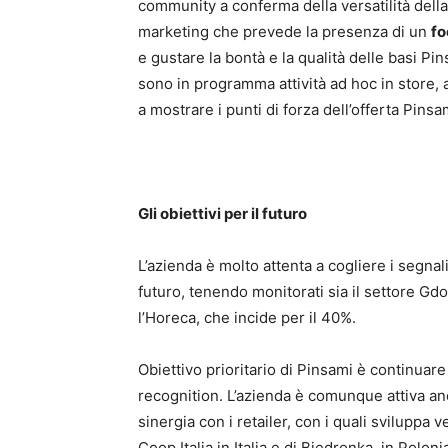
community a conferma della versatilità della
marketing che prevede la presenza di un
fo
e gustare la bontà e la qualità delle basi P
sono in programma attività ad hoc in store, 
a mostrare i punti di forza dell’offerta Pinsa
Gli obiettivi per il futuro
L’azienda è molto attenta a cogliere i segnal
futuro, tenendo monitorati sia il settore Gdo,
l’Horeca, che incide per il 40%.
Obiettivo prioritario di Pinsami è continuar
recognition. L’azienda è comunque attiva a
sinergia con i retailer, con i quali sviluppa
Coop Italia in Italia e di Biedronka, in Poloni