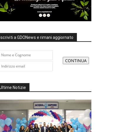
Iscriviti a GDONews e rimani aggiornato
Ultime Notizie