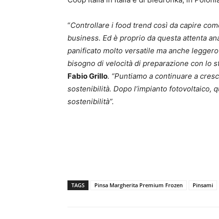
“
Controllare i food trend così da capire com
business. Ed è proprio da questa attenta ana
panificato molto versatile ma anche leggero 
bisogno di velocità di preparazione con lo 
Fabio Grillo
. “Puntiamo a continuare a crescer
sostenibilità. Dopo l’impianto fotovoltaico, 
sostenibilità”.
TAGS
Pinsa Margherita Premium Frozen
Pinsami