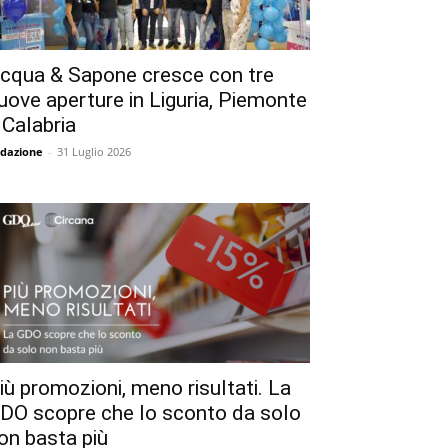
cqua & Sapone cresce con tre
uove aperture in Liguria, Piemonte
 Calabria
dazione
-
31 Luglio 2026
iù promozioni, meno risultati. La
DO scopre che lo sconto da solo
on basta più