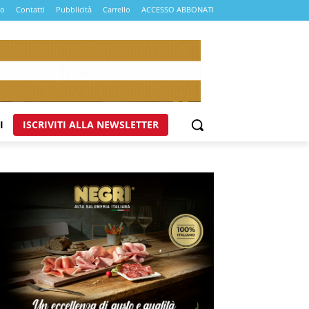
mo
Contatti
Pubblicità
Carrello
ACCESSO ABBONATI
I
ISCRIVITI ALLA NEWSLETTER