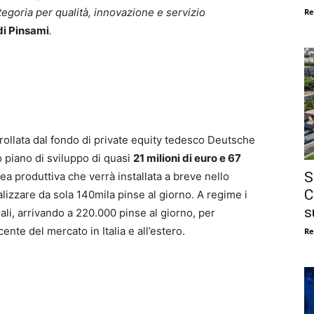
ategoria per qualità, innovazione e servizio
Re
di Pinsami
.
ollata dal fondo di private equity tedesco Deutsche
o piano di sviluppo di quasi
21 milioni di euro e 67
S
ea produttiva che verrà installata a breve nello
C
alizzare da sola 140mila pinse al giorno. A regime i
s
uali, arrivando a 220.000 pinse al giorno, per
nte del mercato in Italia e all’estero.
Re