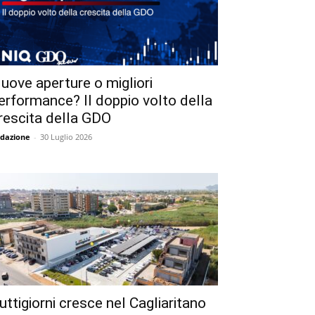
uove aperture o migliori
erformance? Il doppio volto della
rescita della GDO
dazione
-
30 Luglio 2026
uttigiorni cresce nel Cagliaritano