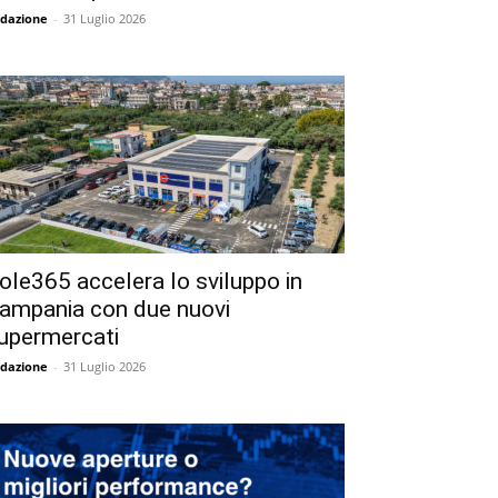
dazione
-
31 Luglio 2026
ole365 accelera lo sviluppo in
ampania con due nuovi
upermercati
dazione
-
31 Luglio 2026