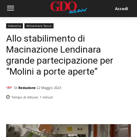
Accedi
Industria
Alimentare Secco
Allo stabilimento di
Macinazione Lendinara
grande partecipazione per
“Molini a porte aperte”
Di
Redazione
22 Maggio 2023
Tempo di lettura:
1
minuti