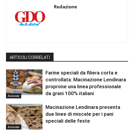
Redazione
ARTICOLI CORRELATI
Farine speciali da filiera corta e
controllata: Macinazione Lendinara
proprone una linea professionale
da grani 100% italiani
Aziende
Macinazione Lendinara presenta
due linee di miscele per i pani
speciali delle feste
Aziende