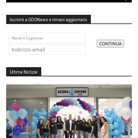
Iscriviti a GDONews e rimani aggiornato
Ultime Notizie