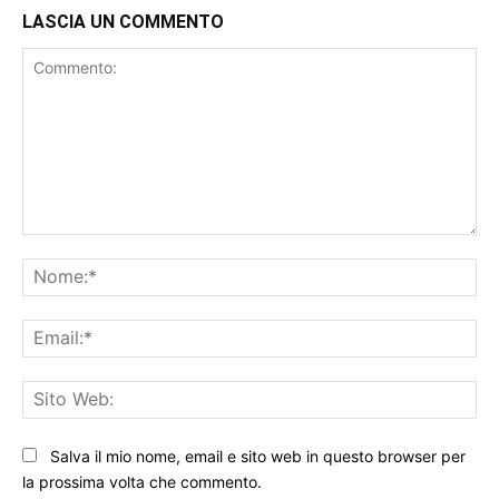
LASCIA UN COMMENTO
Commento:
No
Ema
Sit
We
Salva il mio nome, email e sito web in questo browser per
la prossima volta che commento.