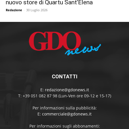
nuovo store di Quartu Sant’Elena
Redazione
-
30 Luglio 2026
CONTATTI
E:
redazione@gdonews.it
T: +39 051 082 87 98 (Lun-Ven ore 09-12 e 15-17)
Per informazioni sulla pubblicità:
E:
commerciale@gdonews.it
Per informazioni sugli abbonamenti: