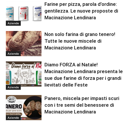
Farine per pizza, parola d’ordine:
gentilezza. Le nuove proposte di
Macinazione Lendinara
Aziende
Non solo farina di grano tenero!
Tutte le nuove miscele di
Macinazione Lendinara
Aziende
Diamo FORZA al Natale!
Macinazione Lendinara presenta le
sue due farine di forza per i grandi
lievitati delle Feste
Aziende
Panero, miscela per impasti scuri
con i tre semi del benessere di
Macinazione Lendinara
Aziende