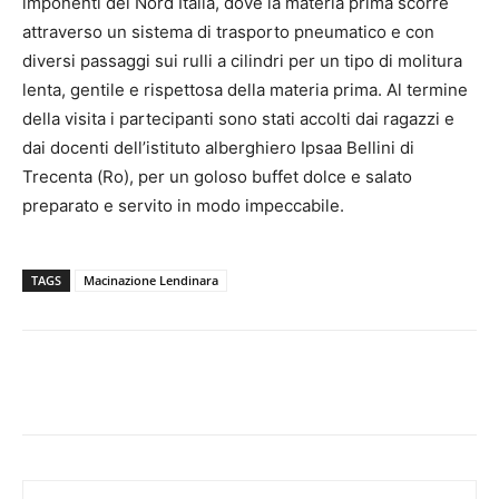
imponenti del Nord Italia, dove la materia prima scorre
attraverso un sistema di trasporto pneumatico e con
diversi passaggi sui rulli a cilindri per un tipo di molitura
lenta, gentile e rispettosa della materia prima. Al termine
della visita i partecipanti sono stati accolti dai ragazzi e
dai docenti dell’istituto alberghiero Ipsaa Bellini di
Trecenta (Ro), per un goloso buffet dolce e salato
preparato e servito in modo impeccabile.
TAGS
Macinazione Lendinara