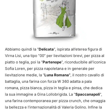
Abbiamo quindi la “
Delicata
”, ispirata all’eterea figura di
Virna Lisi, una tipo “00” per lievitazioni brevi, per pizza al
piatto o teglia, poi la “
Partenope
”, riconducibile all’iconica
Sofia Loren, per pizza napoletana e in generale per
lievitazione medie, la “
Luna Romana”
, il nostro cavallo di
battaglia, una farina con forza W 360 adatta a pala
romana, pizza bianca, pizza in teglia e pinsa, che dedica
la sua immagine a Gina Lollobrigida. La “
Spaccanapoli
”,
una farina contemporanea per pizza crunch, che omaggia
la bellezza e l’internazionalità di Valeria Golino. Infine la