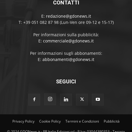
CONTATTI
E:
redazione@gdonews.it
T: +39 051 082 87 98 (Lun-Ven ore 09-12 e 15-17)
Per informazioni sulla pubblicità:
E:
commerciale@gdonews.it
Per informazioni sugli abbonamenti:
E:
abbonamenti@gdonews.it
SEGUICI
Privacy Policy
Cookie Policy
Termini e Condizioni
Pubblicità
© 2024 GDONews.it - PR Italia Edizioni srl - P.Iva: 03044390353 - Testata