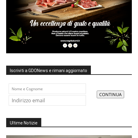
Iscriviti a GDONews e rimani aggiornato
Ultime Notizie